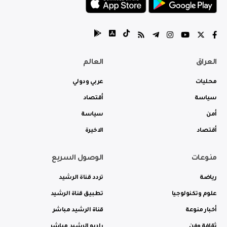
العراق
العالم
محليات
عربي ودولي
سياسة
أقتصاد
أمن
سياسة
أقتصاد
الاخيرة
منوعات
الوصول السريع
رياضة
تردد قناة الرشيد
علوم وتكنولوجيا
تطبيق قناة الرشيد
أخبار منوعة
قناة الرشيد مباشر
ثقافة وفن
راديو الرشيد مباشر