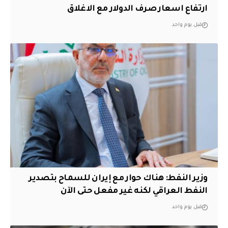
ارتفاع اسعار صرف الدولار مع الاغلاق
قبل يوم واحد
وزير النفط: هناك حوار مع إيران للسماح بتصدير
النفط العراقي لكنه غير مفعل حتى الآن
قبل يوم واحد