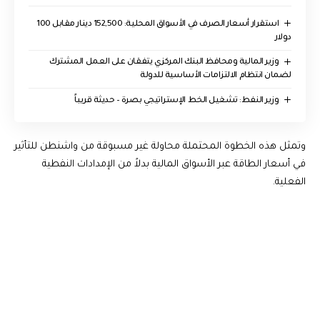
استقرار أسعار الصرف في الأسواق المحلية: 152,500 دينار مقابل 100
دولار
وزير المالية ومحافظ البنك المركزي يتفقان على العمل المشترك
لضمان انتظام الالتزامات الأساسية للدولة
وزير النفط: تشغيل الخط الإستراتيجي بصرة – حديثة قريباً
وتمثل هذه الخطوة المحتملة ‌محاولة غير مسبوقة من واشنطن للتأثير
في أسعار الطاقة عبر الأسواق المالية بدلاً⁠ من ⁠الإمدادات النفطية
الفعلية.