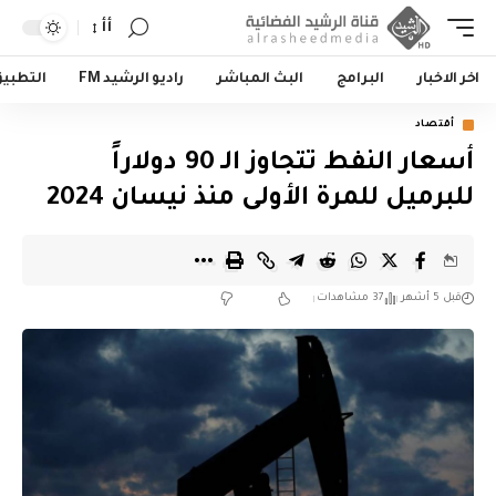
أأ
اخر الاخبار
البرامج
البث المباشر
راديو الرشيد FM
التطبي
أقتصاد
أسعار النفط تتجاوز الـ 90 دولاراً
للبرميل للمرة الأولى منذ نيسان 2024
قبل 5 أشهر
37 مشاهدات