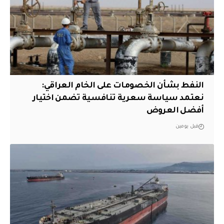
النفط بشأن الخصومات على الخام العراقي:
نعتمد سياسة سعرية تنافسية تضمن اختيار
أفضل العروض
قبل يومين