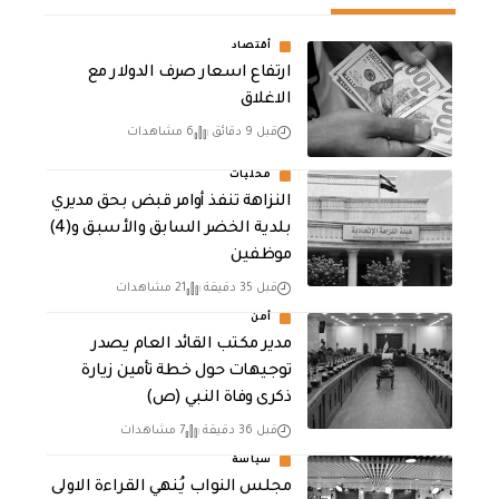
أقتصاد
ارتفاع اسعار صرف الدولار مع
الاغلاق
قبل 9 دقائق
6 مشاهدات
محليات
النزاهة تنفذ أوامر قبض بحق مديري
بلدية الخضر السابق والأسبق و(4)
موظفين
قبل 35 دقيقة
21 مشاهدات
أمن
مدير مكتب القائد العام يصدر
توجيهات حول خطة تأمين زيارة
ذكرى وفاة النبي (ص)
قبل 36 دقيقة
7 مشاهدات
سياسة
مجلس النواب يُنهي القراءة الاولى