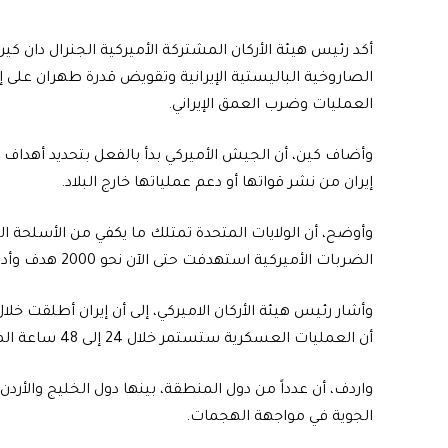
أكد رئيس هيئة الأركان المشتركة الأميركية الجنرال دان كين، 
الصاروخية الباليستية الإيرانية وتقويض قدرة طهران على إ
العمليات وضرب العمق الإيراني.
وأضاف كين، أن الجيش الأميركي بدأ بالفعل بتحديد أهداف
إيران من نشر قواتها أو دعم عملياتها خارج البلاد.
وأوضح، أن الولايات المتحدة تمتلك ما يكفي من الأسلحة ال
الضربات الأميركية استهدفت حتى الآن نحو 2000 هدف وأدت إلى إغراق 20 سفينة عسكرية إيرانية.
أن العمليات العسكرية ستستمر خلال 24 إلى 48 ساعة المقبلة مع توسيع الضربات ضد المنشآت الإيرانية.
واردف، أن عدداً من دول المنطقة، بينها دول الخليج والأردن
الجوية في مواجهة الهجمات.