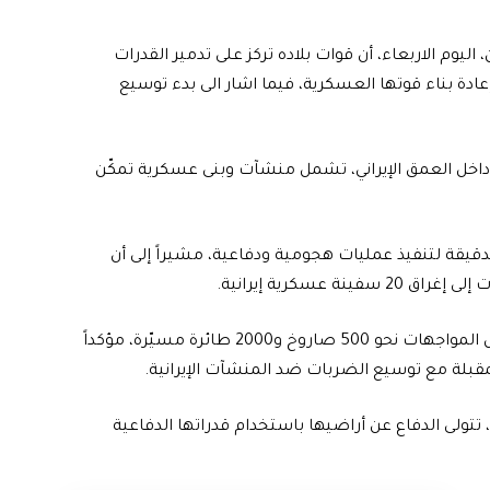
اليوم الاربعاء، أن قوات بلاده تركز على تدمير القدرات
عادة بناء قوتها العسكرية، فيما اشار الى بدء توسيع
 داخل العمق الإيراني، تشمل منشآت وبنى عسكرية تمكّن
دقيقة لتنفيذ عمليات هجومية ودفاعية، مشيراً إلى أن
وأشار رئيس هيئة الأركان الاميركي، إلى أن إيران أطلقت خلال المواجهات نحو 500 صاروخ و2000 طائرة مسيّرة، مؤكداً
، تتولى الدفاع عن أراضيها باستخدام قدراتها الدفاعية