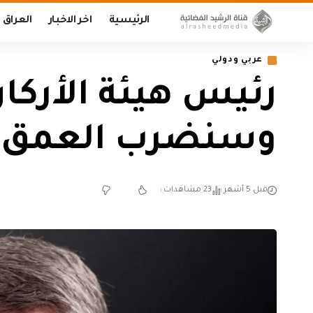
الرئيسية
اخر الاخبار
العراق
عربي ودولي
رئيس هيئة الأركان
وسنضرب العمق ال
قبل 5 أشهر
23 مشاهدات