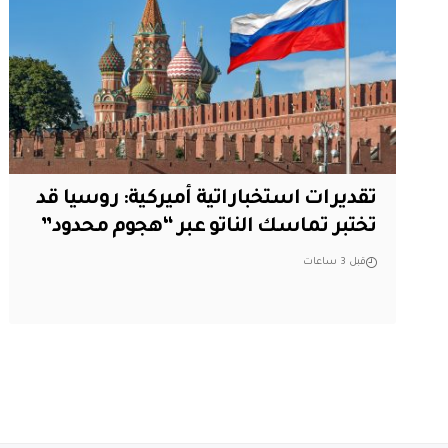
تقديرات استخباراتية أميركية: روسيا قد
تختبر تماسك الناتو عبر “هجوم محدود”
قبل 3 ساعات