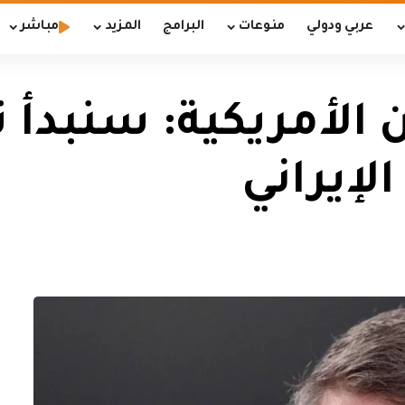
عربي ودولي
منوعات
البرامج
المزيد
مباشر
 الأمريكية: سنبدأ 
إيراني