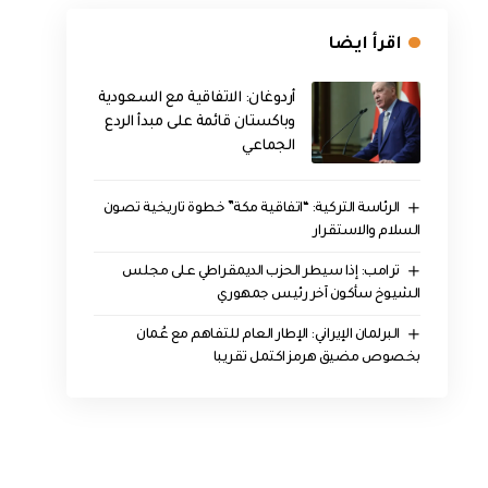
اقرأ ايضا
أردوغان: الاتفاقية مع السعودية
وباكستان قائمة على مبدأ الردع
الجماعي
الرئاسة التركية: “اتفاقية مكة” خطوة تاريخية تصون
السلام والاستقرار
ترامب: إذا سيطر الحزب الديمقراطي على مجلس
الشيوخ سأكون آخر رئيس جمهوري
البرلمان الإيراني: الإطار العام للتفاهم مع عُمان
بخصوص مضيق هرمز اكتمل تقريبا