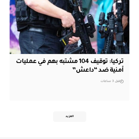
تركيا: توقيف 104 مشتبه بهم في عمليات
أمنية ضد “داعش”
قبل 3 ساعات
المزيد