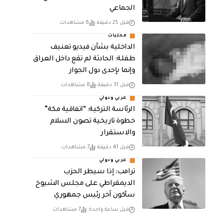
الجماعي
قبل 25 دقيقة
6 مشاهدات
محليات
الداخلية بشأن فيديو تعنيف
طفلة: الحادثة لم تقع داخل العراق
وإنما بإحدى دول الجوار
قبل 31 دقيقة
8 مشاهدات
عربي ودولي
الرئاسة التركية: “اتفاقية مكة”
خطوة تاريخية تصون السلام
والاستقرار
قبل 41 دقيقة
7 مشاهدات
عربي ودولي
ترامب: إذا سيطر الحزب
الديمقراطي على مجلس الشيوخ
سأكون آخر رئيس جمهوري
قبل ساعة واحدة
7 مشاهدات