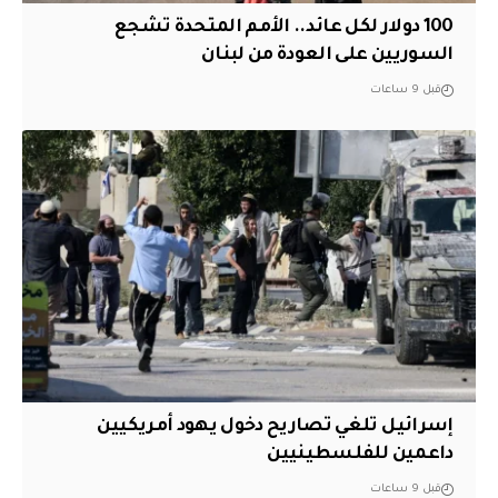
100 دولار لكل عائد.. الأمم المتحدة تشجع
السوريين على العودة من لبنان
قبل 9 ساعات
إسرائيل تلغي تصاريح دخول يهود أمريكيين
داعمين للفلسطينيين
قبل 9 ساعات