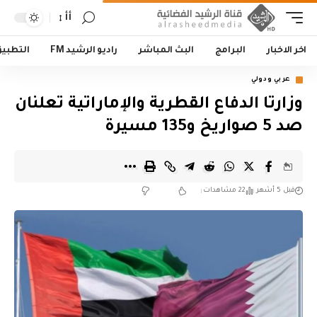
أأ
اخر الاخبار
البرامج
البث المباشر
راديو الرشيد FM
التطبي
عربي ودولي
وزارتا الدفاع القطرية والإماراتية تعلنان
صد 5 صواريخ و135 مسيرة
قبل 5 أشهر
22 مشاهدات