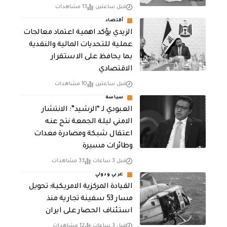
قبل ساعتين
13 مشاهدات
أقتصاد
الزيدي يؤكد اهمية اعتماد معالجات
عملية للتحديات المالية والنقدية
بما يحافظ على الاستقرار
الاقتصادي
قبل ساعتين
10 مشاهدات
سياسة
العبودي لـ “الرشيد”: الانتشار
الامني ليلة الجمعة نتج عنه
اعتقال شبكة ومصادرة معدات
وطائرات مسيرة
قبل 3 ساعات
33 مشاهدات
عربي ودولي
القيادة المركزية الامريكية: تحويل
مسار 53 سفينة تجارية منذ
استئناف الحصار على ايران
قبل 3 ساعات
12 مشاهدات