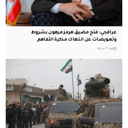
عراقجي: فتح مضيق هرمز مرهون بشروط
وتعويضات عن انتهاك مذكرة التفاهم
قبل 11 ساعة