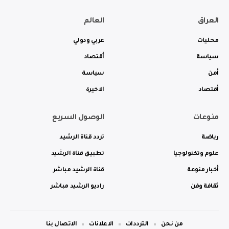
العراق
العالم
محليات
عربي ودولي
سياسة
أقتصاد
أمن
سياسة
أقتصاد
الاخيرة
منوعات
الوصول السريع
رياضة
تردد قناة الرشيد
علوم وتكنولوجيا
تطبيق قناة الرشيد
أخبار منوعة
قناة الرشيد مباشر
ثقافة وفن
راديو الرشيد مباشر
من نحن
الترددات
الاعلانات
الاتصال بنا