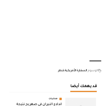
الوسوم
السفارة الأمريكية
قطر
قد يهمك أيضا
محليات
اندلاع النيران في صهريج نتيجة