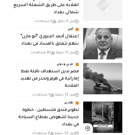
انقلابه على طريق الشعلة السريع
شمالي بغداد
قبل 6 دقائق
6 مشاهدات
أمن
اعتقال أحمد الجبوري “أبو مازن”
بتهم تتعلق بالفساد في بغداد
قبل 15 دقيقة
40 مشاهدات
عربي ودولي
مصر تدين استهداف ناقلة نفط
إماراتية في هرمز وتحذر من تهديد
الملاحة
قبل 53 دقيقة
9 مشاهدات
تقارير
تطوير فندق فلسطين.. خطوة
جديدة للنهوض بقطاع السياحة
في بغداد
قبل 59 دقيقة
8 مشاهدات