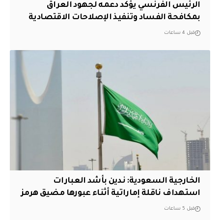
الرئيس الفرنسي يؤكد دعمه لجهود العراق
بمكافحة الفساد وتنفيذ الإصلاحات الاقتصادية
قبل 4 ساعات
‏الخارجية السعودية: ندين بأشد العبارات
استهداف ناقلة إماراتية أثناء عبورها مضيق هرمز
قبل 5 ساعات