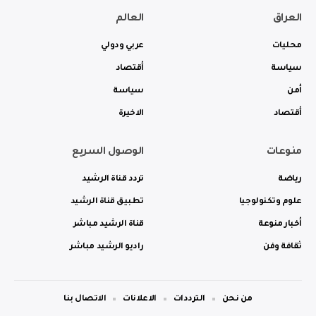
العراق
العالم
محليات
عربي ودولي
سياسة
أقتصاد
أمن
سياسة
أقتصاد
الاخيرة
منوعات
الوصول السريع
رياضة
تردد قناة الرشيد
علوم وتكنولوجيا
تطبيق قناة الرشيد
أخبار منوعة
قناة الرشيد مباشر
ثقافة وفن
راديو الرشيد مباشر
من نحن
الترددات
الاعلانات
الاتصال بنا