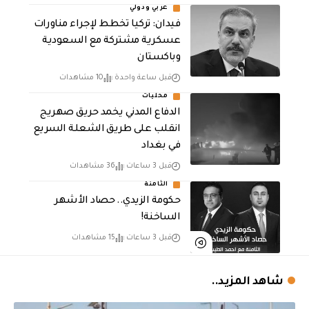
عربي ودولي
فيدان: تركيا تخطط لإجراء مناورات
عسكرية مشتركة مع السعودية
وباكستان
قبل ساعة واحدة
10 مشاهدات
محليات
الدفاع المدني يخمد حريق صهريج
انقلب على طريق الشعلة السريع
في بغداد
قبل 3 ساعات
36 مشاهدات
الثامنة
حكومة الزيدي.. حصاد الأشهر
الساخنة!
قبل 3 ساعات
15 مشاهدات
شاهد المزيد..