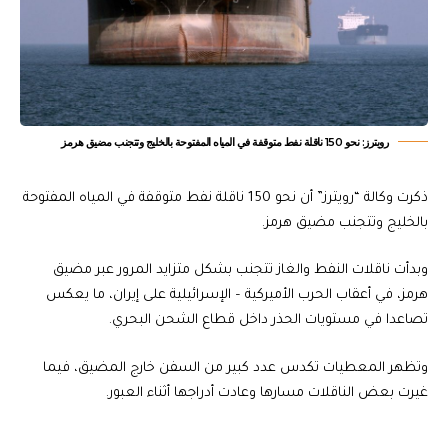
رويترز: نحو 150 ناقلة نفط متوقفة في المياه المفتوحة بالخليج وتتجنب مضيق هرمز
ذكرت وكالة “رويترز” أن نحو 150 ناقلة نفط متوقفة في المياه المفتوحة
بالخليج وتتجنب مضيق هرمز.
وبدأت ناقلات النفط والغاز تتجنب بشكل متزايد المرور عبر مضيق
هرمز، في أعقاب الحرب الأميركية – الإسرائيلية على إيران، ما يعكس
تصاعدا في مستويات الحذر داخل قطاع الشحن البحري.
وتظهر المعطيات تكدس عدد كبير من السفن خارج المضيق، فيما
غيرت بعض الناقلات مسارها وعادت أدراجها أثناء العبور.