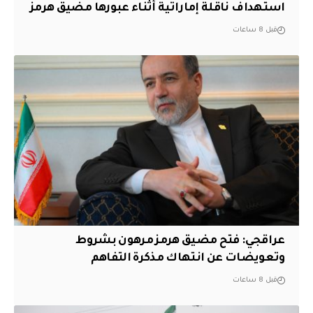
استهداف ناقلة إماراتية أثناء عبورها مضيق هرمز
قبل 8 ساعات
عراقجي: فتح مضيق هرمز مرهون بشروط
وتعويضات عن انتهاك مذكرة التفاهم
قبل 8 ساعات