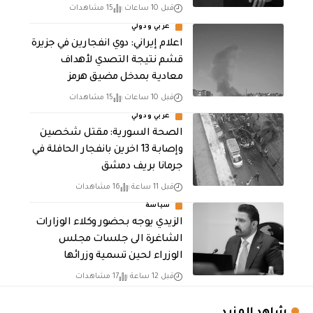
قبل 10 ساعات
15 مشاهدات
عربي ودولي
اعلام إيراني: دوي انفجارين في جزيرة
قشم نتيجة التصدي لأهداف
معادية بمدخل مضيق هرمز
قبل 10 ساعات
15 مشاهدات
عربي ودولي
الصحة السورية: مقتل شخصين
وإصابة 13 اخرين بانفجار الحافلة في
جرمانا بريف دمشق
قبل 11 ساعة
16 مشاهدات
سياسة
الزيدي يوجه بحضور وكلاء الوزارات
الشاغرة الى جلسات مجلس
الوزراء لحين تسمية وزرائها
قبل 12 ساعة
17 مشاهدات