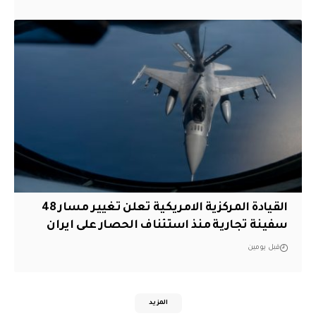
القيادة المركزية الامريكية تعلن تغيير مسار 48
سفينة تجارية منذ استئناف الحصار على ايران
قبل يومين
المزيد