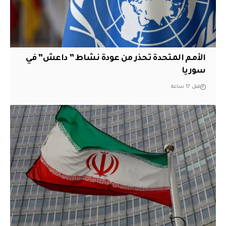
الأمم المتحدة تحذر من عودة نشاط ” داعش” في
سوريا
قبل 17 ساعة