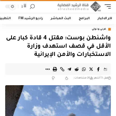
أأ
اخر الاخبار
البرامج
البث المباشر
راديو الرشيد FM
التطبي
عربي ودولي
واشنطن بوست: مقتل 4 قادة كبار على
الأقل في قصف استهدف وزارة
الاستخبارات والأمن الإيرانية
قبل 5 أشهر
20 مشاهدات