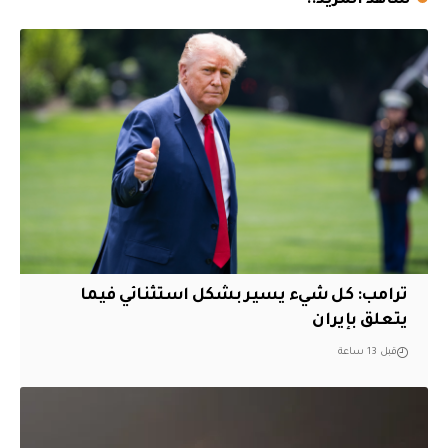
شاهد المزيد..
ترامب: كل شيء يسير بشكل استثنائي فيما
يتعلق بإيران
قبل 13 ساعة