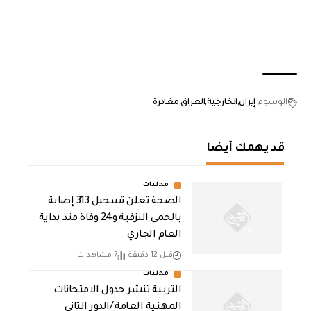
الوسوم
إيران
الخارجية
العراق
مغادرة
قد يهمك أيضا
محليات
الصحة تعلن تسجيل 313 إصابة
بالحمى النزفية و24 وفاة منذ بداية
العام الجاري
قبل 12 دقيقة
7 مشاهدات
محليات
التربية تنشر جدول الامتحانات
المهنية العامة /الدور الثاني