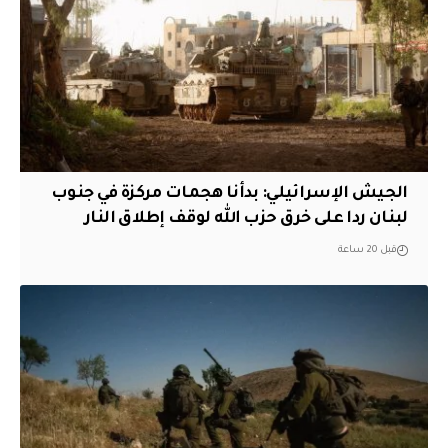
الجيش الإسرائيلي: بدأنا هجمات مركزة في جنوب
لبنان ردا على خرق حزب الله لوقف إطلاق النار
قبل 20 ساعة