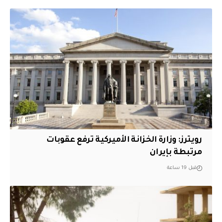
‏رويترز: وزارة الخزانة الأميركية ترفع عقوبات
مرتبطة بإيران
قبل 19 ساعة