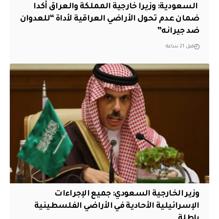
‏ السعودية: وزيرا خارجية المملكة والعراق أكدا
ضمان عدم تحول الأراضي العراقية لأداة “للعدوان
ضد جيرانه”
قبل 21 ساعة
وزير الخارجية السعودي: جميع الإجراءات
الإسرائيلية الأحادية في الأراضي الفلسطينية
باطلة