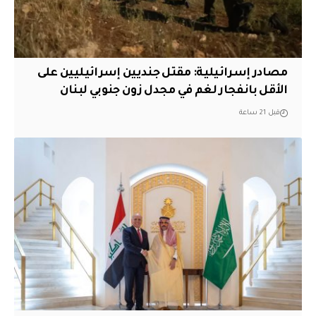
مصادر إسرائيلية: مقتل جنديين إسرائيليين على
الأقل بانفجار لغم في مجدل زون جنوبي لبنان
قبل 21 ساعة