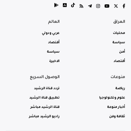
العراق
العالم
محليات
عربي ودولي
سياسة
أقتصاد
أمن
سياسة
أقتصاد
الاخيرة
منوعات
الوصول السريع
رياضة
تردد قناة الرشيد
علوم وتكنولوجيا
تطبيق قناة الرشيد
أخبار منوعة
قناة الرشيد مباشر
ثقافة وفن
راديو الرشيد مباشر