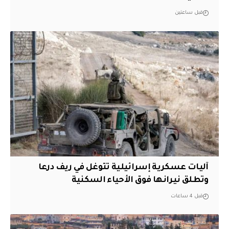
قبل ساعتين
آليات عسكرية إسرائيلية تتوغل في ريف درعا
وتطلق نيرانها فوق الأحياء السكنية
قبل 4 ساعات