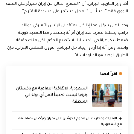
أكد وزير الخارجية الإيراني، أن “المقترح الحالي من إيران سيركّز على الملف
النووي فقط”، مبينًا ان “العمل مستمر على مسودة الاقتراح”.
وجوابا على سؤال عما إذا كان يعتقد أن الرئيس الأميركي دونالد
ترامب يخطط لضربة ضد إيران أم أنه يستخدم هذا التهديد كورقة
ضغط، ذكر عراقجي: “حسنا، لا أستطيع الحكم، لكن هناك حقيقة
واحدة، وهي أنه إذا أرادوا إيجاد حل للبرنامج النووي السلمي الإيراني، فإن
الطريق الوحيد هو الدبلوماسية”.
اقرأ ايضا
السعودية: الاتفاقية الدفاعية مع باكستان
وتركيا ليست تهديداً لأمن أي دولة في
المنطقة
الإمارات وقطر تدينان هجوم الحوثيين على نجران وتؤكدان تضامنهما
مع السعودية