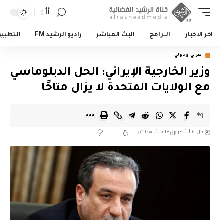
أأ
اخر الاخبار
البرامج
البث المباشر
راديو الرشيد FM
التطبي
عربي ودولي
وزير الخارجية الإيراني: الحل الدبلوماسي
مع الولايات المتحدة لا يزال متاحًا
قبل 6 أشهر
18 مشاهدات