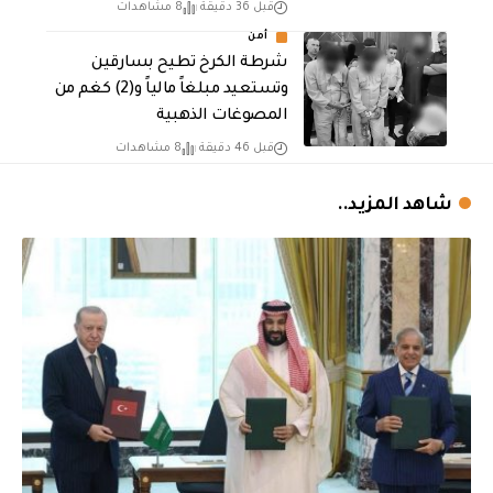
قبل 36 دقيقة
8 مشاهدات
أمن
شرطة الكرخ تطيح بسارقين
وتستعيد مبلغاً مالياً و(2) كغم من
المصوغات الذهبية
قبل 46 دقيقة
8 مشاهدات
شاهد المزيد..