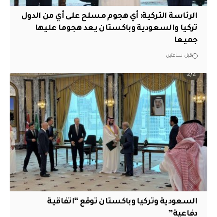
الرئاسة التركية: أي هجوم مسلح على أي من الدول
تركيا والسعودية وباكستان يعد هجوما عليها
جميعا
قبل ساعتين
السعودية وتركيا وباكستان توقع “اتفاقية
دفاعية”