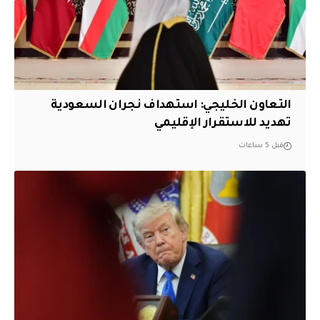
التعاون الخليجي: استهداف نجران السعودية
تهديد للاستقرار الإقليمي
قبل 5 ساعات