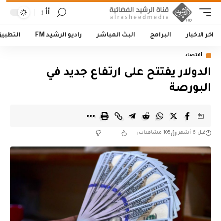
أأ
اخر الاخبار
البرامج
البث المباشر
راديو الرشيد FM
التطبي
أقتصاد
الدولار يفتتح على ارتفاع جديد في
البورصة
قبل 6 أشهر
105 مشاهدات