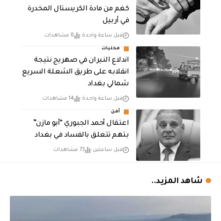
كغم من مادة الكريستال المخدرة ​
في أربيل
قبل ساعة واحدة
8 مشاهدات
محليات
اندلاع النيران في صهريج نتيجة
انقلابه على طريق الشعلة السريع
شمالي بغداد
قبل ساعة واحدة
14 مشاهدات
أمن
اعتقال أحمد الجبوري “أبو مازن”
بتهم تتعلق بالفساد في بغداد
قبل ساعتين
73 مشاهدات
شاهد المزيد..