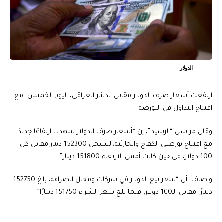
الدولار
ارتفعت أسعار صرف الدولار مقابل الدينار العراقي، اليوم الخميس، مع
افتتاح التداول في البورصة.
وقال مراسل “الرشيد”، إن “أسعار صرف الدولار شهدت ارتفاعًا جديدًا
مع افتتاح بورصتي الكفاح والحارثية، لتسجل 152300 دينار مقابل كل
100 دولار، في حين كانت أمس الاربعاء 151800 دينار”.
واضاف، أن “سعر بيع الدولار في شركات ومحال الصرافة، بلغ 152750
دينارًا مقابل الـ100 دولار، فيما بلغ سعر الشراء 151750 دينارًا”.