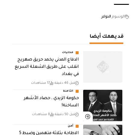
الوسوم
الدولار
قد يهمك أيضا
محليات
الدفاع المدني يخمد حريق صهريج
انقلب على طريق الشعلة السريع
في بغداد
قبل 46 دقيقة
17 مشاهدات
الثامنة
حكومة الزيدي.. حصاد الأشهر
الساخنة!
قبل 50 دقيقة
8 مشاهدات
أمن
الاطاحة بثلاثة متهمين وضبط 5