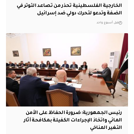
الخارجية الفلسطينية تحذر من تصاعد التوتر في
الضفة وتدعو لتحرك دولي ضد إسرائيل
قبل أسبوع واحد
رئيس الجمهورية: ضرورة الحفاظ على الأمن
المائي واتخاذ الإجراءات الكفيلة بمكافحة آثار
التغير المناخي