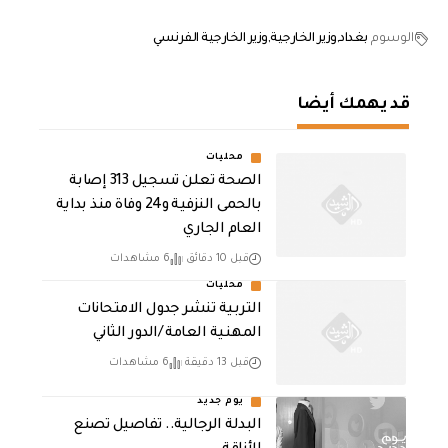
الوسوم
بغداد
وزير الخارجية
وزير الخارجية الفرنسي
قد يهمك أيضا
محليات
الصحة تعلن تسجيل 313 إصابة
بالحمى النزفية و24 وفاة منذ بداية
العام الجاري
قبل 10 دقائق
6 مشاهدات
محليات
التربية تنشر جدول الامتحانات
المهنية العامة /الدور الثاني
قبل 13 دقيقة
6 مشاهدات
يوم جديد
البدلة الرجالية.. تفاصيل تصنع