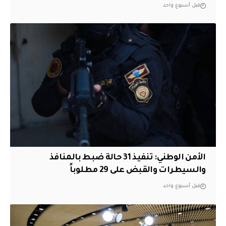
قبل أسبوع واحد
الأمن الوطني: تنفيذ 31 حالة ضبط بالمنافذ
والسيطرات والقبض على 29 مطلوباً
قبل أسبوع واحد