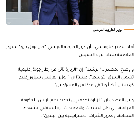
وزير الخارجية الفرنسي
أفاد مصدر دبلوماسي، بأن وزير الخارجية الفرنسي “جان نويل بارو” سيزور
العاصمة بغداد اليوم الخميس.
واوضح المصدر لـ “الرشيد”: إن “الريارة تأتي في إطار جولة إقليمية
تشمل الشرق الأوسط”، مشيرًا أن “الوزير الفرنسي سيزور إقليم
كردستان أيضاً ويلتقي عددًا من المسؤولين”.
وبين المصدر، ان “الزيارة تهدف إلى تجديد دعم باريس للحكومة
العراقية، في ظل التحديات والتعقيدات الإقليميةالتي تشهدها
المنطقة، وتعزيز الشراكة الاستراتيجية بين البلدين”.