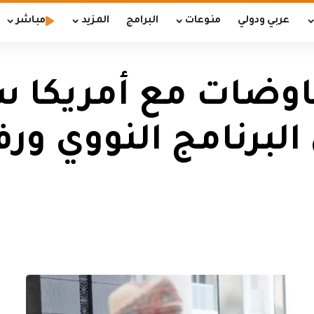
عربي ودولي
منوعات
البرامج
المزيد
مباشر
مفاوضات مع أمريكا
برنامج النووي ورف