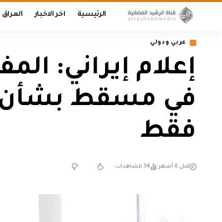
الرئيسية
اخر الاخبار
العراق
عربي ودولي
إعلام إيراني: ال
في مسقط بشأن ال
فقط
قبل 6 أشهر
34 مشاهدات