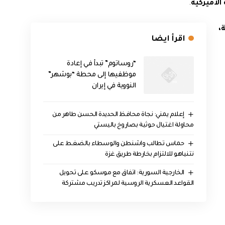
الأميركية
.
،
اقرأ ايضا
“روساتوم” تبدأ في إعادة
موظفيها إلى محطة “بوشهر”
النووية في إيران
إعلام يمني: نجاة محافظ الحديدة الحسن طاهر من
محاولة اغتيال حوثية بصاروخ باليستي
حماس تطالب واشنطن والوسطاء بالضغط على
نتنياهو للالتزام بخارطة طريق غزة
الخارجية السورية: اتفاق مع موسكو على تحويل
القواعد العسكرية الروسية لمراكز تدريب مشتركة