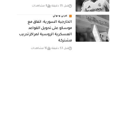
قبل 35 دقيقة
8 مشاهدات
عربي ودولي
الخارجية السورية: اتفاق مع
موسكو على تحويل القواعد
العسكرية الروسية لمراكز تدريب
مشتركة
قبل 53 دقيقة
10 مشاهدات