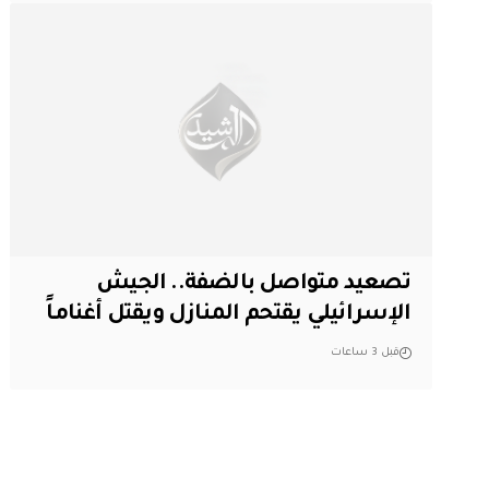
تصعيد متواصل بالضفة.. الجيش
الإسرائيلي يقتحم المنازل ويقتل أغناماً
قبل 3 ساعات