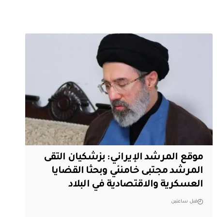
موقع المرشد الإيراني: بزشكيان التقى
المرشد مجتبى خامنئي وبحثا القضايا
العسكرية والاقتصادية في البلاد
قبل ساعتين