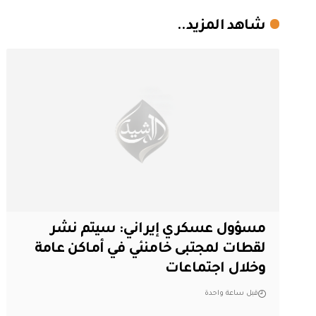
شاهد المزيد..
مسؤول عسكري إيراني: سيتم نشر
لقطات لمجتبى خامنئي في أماكن عامة
وخلال اجتماعات
قبل ساعة واحدة