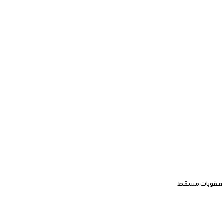
لعقوبات
مسقط