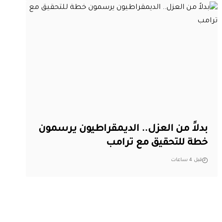
بدلاً من العزل.. الديمقراطيون يرسمون
خطة للتحقيق مع ترامب
قبل 4 ساعات