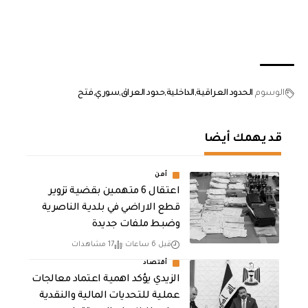
الوسوم
الحدود العراقية
الداخلية
حدود العراق
سوري
فتح
قد يهمك أيضا
أمن
اعتقال 6 متهمين بقضية تزوير
قطع الاراضي في بلدية الناصرية
وضبط ملفات جديدة
قبل 6 ساعات
17 مشاهدات
أقتصاد
الزيدي يؤكد اهمية اعتماد معالجات
عملية للتحديات المالية والنقدية