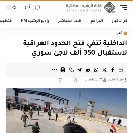
أأ
اخر الاخبار
البرامج
البث المباشر
راديو الرشيد FM
التطبي
أمن
الداخلية تنفي فتح الحدود العراقية
لاستقبال 350 ألف لاجئ سوري
قبل 6 أشهر
75 مشاهدات