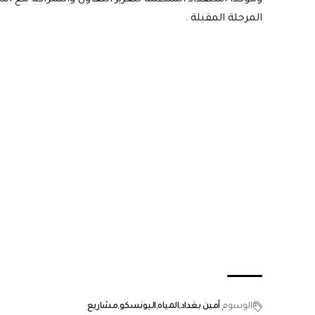
ومؤكداً استعداد المنظمة لتعزيز التعاون والشراكة مع أمانة
المرحلة المقبلة .
الوسوم
أمين بغداد
المياه
اليونسكو
مشاريع