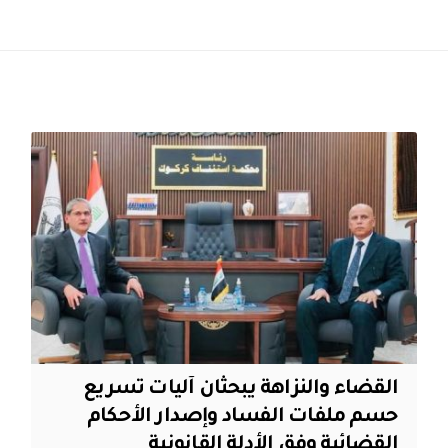
القضاء والنزاهة يبحثان آليات تسريع
حسم ملفات الفساد وإصدار الأحكام
القضائية وفق الأدلة القانونية