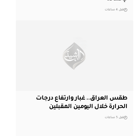
قبل 4 ساعات
طقس العراق.. غبار وارتفاع درجات
الحرارة خلال اليومين المقبلين
قبل 5 ساعات