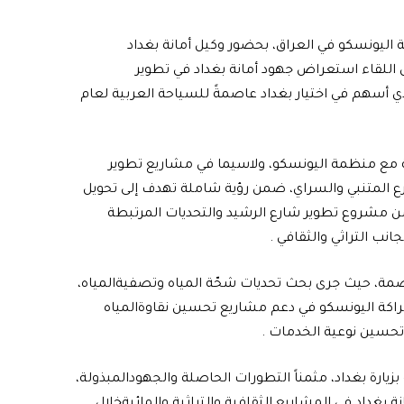
ليونسكو في العراق، بحضور وكيل أمانة بغداد
ال اللقاء استعراض جهود أمانة بغداد في تطوير
لذي أسهم في اختيار بغداد عاصمةً للسياحة العربية لعام
راكة مع منظمة اليونسكو، ولاسيما في مشاريع تطوير
ارع المتنبي والسراي، ضمن رؤية شاملة تهدف إلى تحويل
 من مشروع تطوير شارع الرشيد والتحديات المرتبطة
انب التراثي والثقافي .
لعاصمة، حيث جرى بحث تحديات شحّة المياه وتصفيةالمياه،
شراكة اليونسكو في دعم مشاريع تحسين نقاوةالمياه
وتحسين نوعية الخدمات .
ارة بغداد، مثمناً التطورات الحاصلة والجهودالمبذولة،