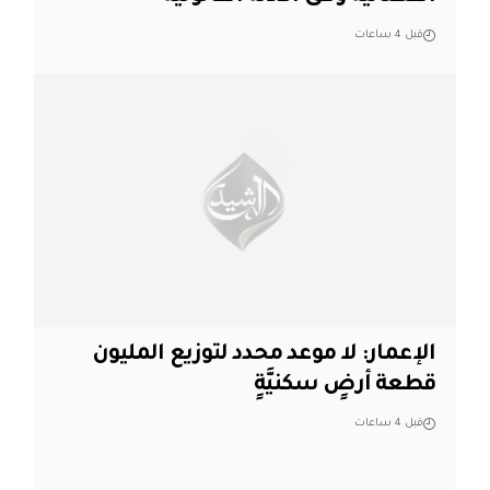
قبل 4 ساعات
الإعمار: لا موعد محدد لتوزيع المليون
قطعة أرضٍ سكنيَّةٍ
قبل 4 ساعات