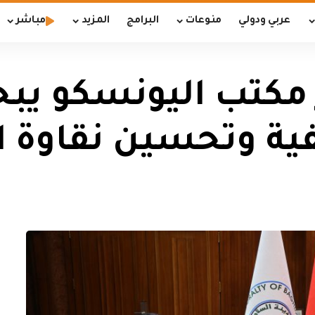
عربي ودولي
منوعات
البرامج
المزيد
مباشر
 مكتب اليونسكو يبح
ة وتحسين نقاوة ال