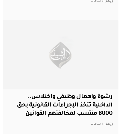
قبل 3 ساعات
رشوة وإهمال وظيفي واختلاس..
الداخلية تتخذ الإجراءات القانونية بحق
8000 منتسب لمخالفتهم القوانين
قبل 4 ساعات