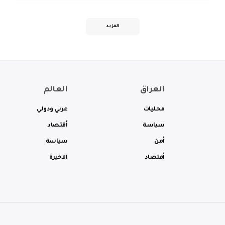
المزيد
العراق
العالم
محليات
عربي ودولي
سياسة
أقتصاد
أمن
سياسة
أقتصاد
الاخيرة