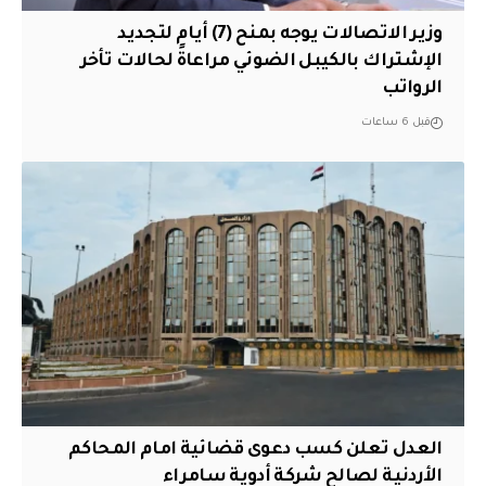
وزير الاتصالات يوجه بمنح (7) أيام لتجديد
الإشتراك بالكيبل الضوئي مراعاةً لحالات تأخر
الرواتب
قبل 6 ساعات
العدل تعلن كسب دعوى قضائية امام المحاكم
الأردنية لصالح شركة أدوية سامراء