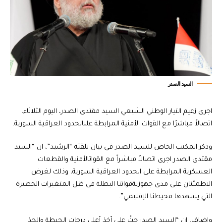
السيد الصدر
اجرى زعيم التيار الوطني الشيعي السيد مقتدى الصدر، اليوم الثلاثاء،
اتصالاً مباشرًا مع القوات الأمنية المرابطة علىالحدود العراقية السورية.
وذكر المكتب الخاص للسيد الصدر في بيان تلقته “الرشيد”، ان “السيد
مقتدى الصدر اجرى اتصالاً مباشراً مع القواتالأمنية والقطعات
العسكرية المرابطة على الحدود العراقية السورية، وذلك لغرض
الاطمئنان على مدى جهوزيةقواتنا البطلة في ظل المتغيرات الخطيرة
التي يشهدها محيطنا الإقليمي”.
واضاف، ان “السيد الصدر حثّ على أخذ أعلى درجات الحيطة والحذر