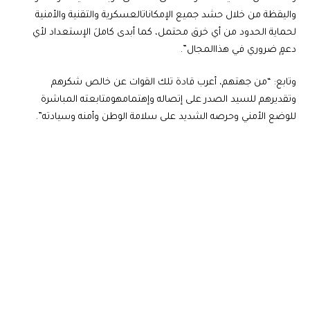
واليقظة من خلال حشد جميع الإمكاناتالعسكرية والتقنية والأمنية
لحماية الحدود من أي خرق محتمل، كما أبدى كاملَ الإستعداد لأي
دعمٍ ضروري في هذاالمجال”.
وتابع: “من جهتهم، أعرب قادة تلك القوات عن خالص شكرهم
وتقديرهم للسيد الصدر على إتصاله وإهتمامهومتابعته المباشرة
للوضع الأمني وحرصه الشديد على سلامة الوطن وأمنه وسيادته”.