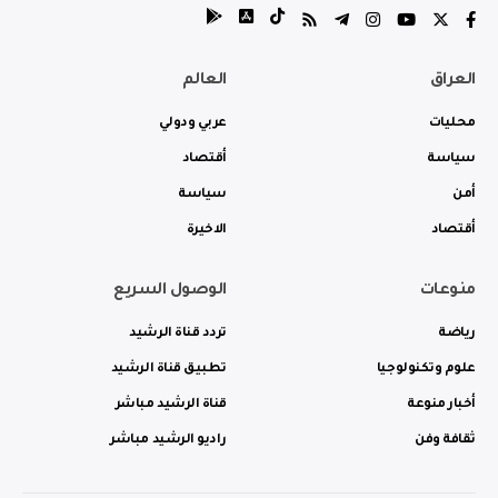
العراق
العالم
محليات
عربي ودولي
سياسة
أقتصاد
أمن
سياسة
أقتصاد
الاخيرة
منوعات
الوصول السريع
رياضة
تردد قناة الرشيد
علوم وتكنولوجيا
تطبيق قناة الرشيد
أخبار منوعة
قناة الرشيد مباشر
ثقافة وفن
راديو الرشيد مباشر