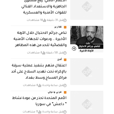
الاعلام الامني: رفع مستوى
الجاهزية والاستعداد القتالي
للقوات الأمنية والعسكرية
قبل 31 دقيقة
18 مشاهدات
تقارير
تنامي جرائم الاحتيال خلال الآونة
الأخيرة .. ودعوات للجهات الأمنية
والقضائية للحد من هذه المظاهر
قبل 58 دقيقة
8 مشاهدات
أمن
اعتقال متهم بتنفيذ عملية سرقة
بالإكراه تحت تهديد السلاح على أحد
مراكز المساج وسط بغداد
قبل ساعة واحدة
8 مشاهدات
عربي ودولي
الأمم المتحدة تحذر من عودة نشاط
” داعش” في سوريا
قبل ساعة واحدة
11 مشاهدات