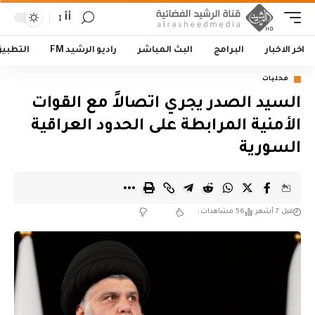
أأ
اخر الاخبار
البرامج
البث المباشر
راديو الرشيد FM
التطبي
محليات
السيد الصدر يجري اتصالاً مع القوات
الأمنية المرابطة على الحدود العراقية
السورية
قبل 7 أشهر
56 مشاهدات