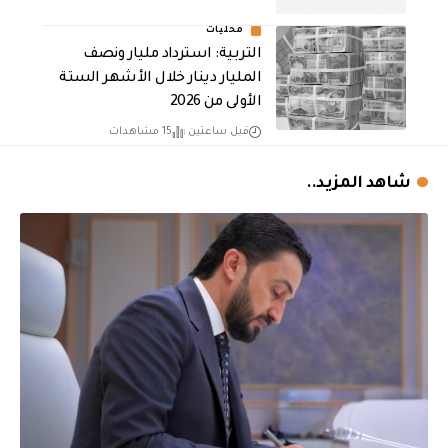
محليات
التربية: استرداد مليار ونصف
المليار دينار خلال الأشهر الستة
الأولى من 2026
قبل ساعتين
15 مشاهدات
شاهد المزيد..