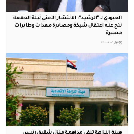
العبودي لـ “الرشيد”: الانتشار الامني ليلة الجمعة
نتج عنه اعتقال شبكة ومصادرة معدات وطائرات
مسيرة
قبل 22 ساعة
هيئة النزاهة تنفي مداهمة منزل شقيق رئيس