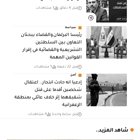
قبل 4 دقائق
3 مشاهدات
سياسة
رئيسا البرلمان والقضاء يبحثان
التعاون بين السلطتين
التشريعية والقضائية في إقرار
القوانين المهمة
قبل 22 دقيقة
5 مشاهدات
أمن
إدعيا انه حادث انتحار.. اعتقال
شخصين أقدما على قتل
شقيقهما إثر خلاف عائلي بمنطقة
الزعفرانية
قبل ساعة واحدة
9 مشاهدات
شاهد المزيد..