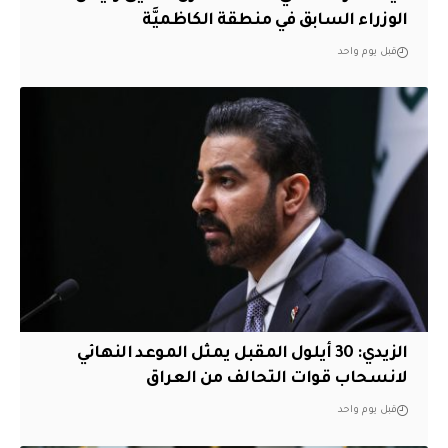
الوزراء السابق في منطقة الكاظميَّة
قبل يوم واحد
الزيدي: 30 أيلول المقبل يمثل الموعد النهائي
لانسحاب قوات التحالف من العراق
قبل يوم واحد