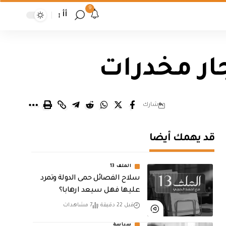
9
أأ
ار مخدرات
شارك
قد يهمك أيضا
الملف 13
سلاح الفصائل حمى الدولة وتمرد
عليها فهل سيعد ارهابا؟
قبل 22 دقيقة
7 مشاهدات
سياسة