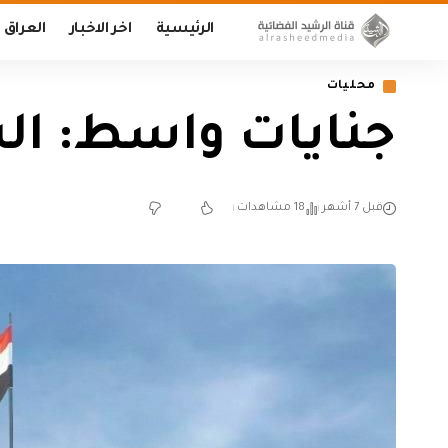
الرئيسية
اخر الاخبار
العراق
محليات
جنايات واسط: ال
قبل 7 أشهر
18 مشاهدات