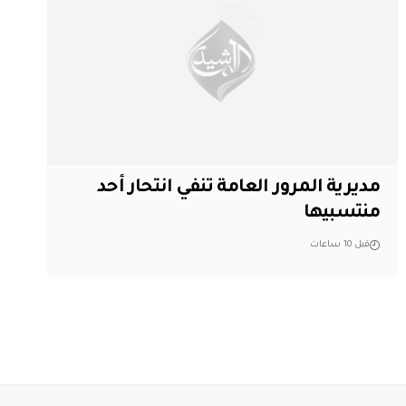
مديرية المرور العامة تنفي انتحار أحد
منتسبيها
قبل 10 ساعات