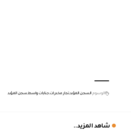
الوسوم
السجن المؤبد
تجار مخدرات
جنايات واسط
سجن المؤبد
شاهد المزيد..