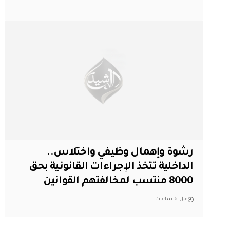
رشوة وإهمال وظيفي واختلاس..
الداخلية تتخذ الإجراءات القانونية بحق
8000 منتسب لمخالفتهم القوانين
قبل 6 ساعات