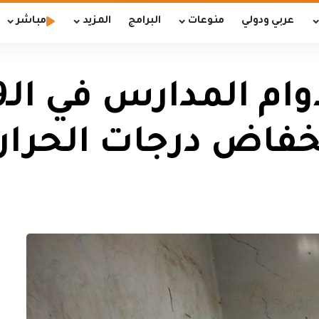
عربي ودولي
منوعات
البرامج
المزيد
مباشر
خفاض درجات الحرار