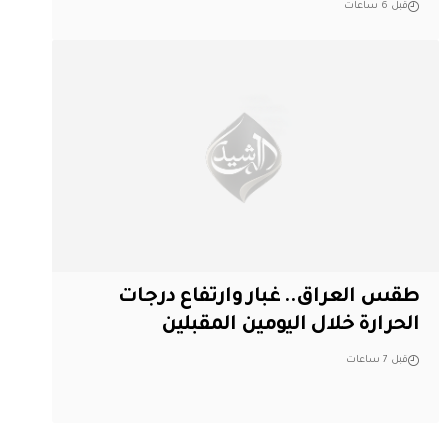
قبل 6 ساعات
طقس العراق.. غبار وارتفاع درجات
الحرارة خلال اليومين المقبلين
قبل 7 ساعات