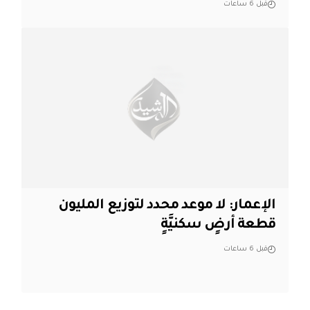
قبل 6 ساعات
الإعمار: لا موعد محدد لتوزيع المليون
قطعة أرضٍ سكنيَّةٍ
قبل 6 ساعات