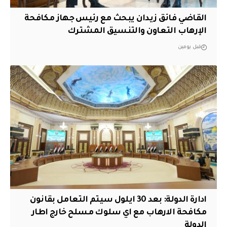
القاضي فائق زيدان يبحث مع رئيس جهاز مكافحة
الإرهاب التعاون والتنسيق المشترك
قبل يومين
ادارة الدولة: بعد 30 ايلول سيتم التعامل بقانون
مكافحة الارهاب مع اي سلوك مسلح خارج اطار
الدولة