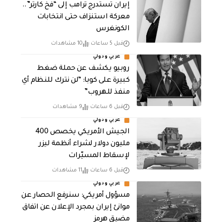
إيران تستدرج ترامب إلى “فخ كارتر”..
معركة استنزاف حتى انتخابات
الكونغرس
قبل 5 ساعات
10 مشاهدات
عربي ودولي
روبيو يكشف عن حملة ضغط
كبيرة على كوبا: “لن نترك للنظام أي
منفذ للهروب”
قبل 6 ساعات
9 مشاهدات
عربي ودولي
الجيش الأمريكي يخصص 400
مليون دولار لشراء أنظمة ليزر
لإسقاط المسيّرات
قبل 6 ساعات
11 مشاهدات
عربي ودولي
مسؤول أمريكي: سنرفع الحصار عن
موانئ إيران بمجرد الإعلان عن اتفاق
مضيق هرمز