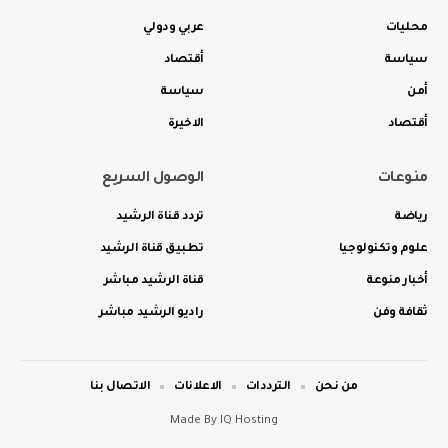
محليات
عربي ودولي
سياسة
أقتصاد
أمن
سياسة
أقتصاد
الاخيرة
منوعات
الوصول السريع
رياضة
تردد قناة الرشيد
علوم وتكنولوجيا
تطبيق قناة الرشيد
أخبار منوعة
قناة الرشيد مباشر
ثقافة وفن
راديو الرشيد مباشر
من نحن
الترددات
الاعلانات
الاتصال بنا
Made By
IQ Hosting