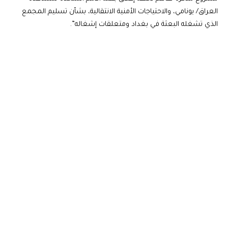
العراق/ يونامي، والاحتياجات الأمنية الانتقالية، بشأن تسليم المجمع
الذي تشغله البعثة في بغداد ومتعلقات إشغاله”.