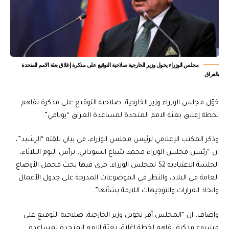
مجلس الوزراء يخول وزير الخارجية صلاحية التوقيع على مذكرة إغلاق بعثة الامم المتحدة
بالعراق
خوّل مجلس الوزراء وزير الخارجية، صلاحية التوقيع على مذكرة تفاهم
لخطة إغلاق بعثة الامم المتحدة لمساعدة العراق “يونامي”.
وذكر المكتب الإعلامي لرئيس مجلس الوزراء، في بيان تلقته “الرشيد”،
ان “رئيس مجلس الوزراء محمد شياع السوداني، ترأس اليوم الثلاثاء،
الجلسة الاعتيادية 52 لمجلس الوزراء، جرى فيها بحث مجمل الأوضاع
العامة في البلاد، والنظر في الموضوعات المدرجة على جدول الأعمال
واتخاذ القرارات والتوجيهات اللازمة بشأنها”.
واضاف، ان “المجلس أقر تخويل وزير الخارجية، صلاحية التوقيع على
مشروع مذكرة تفاهم لخطة إغلاق بعثة الامم المتحدة لمساعدة