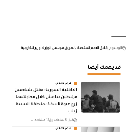
الوسوم
إغلاق
الامم المتحدة
بالعراق
مجلس الوزراء
وزير الخارجية
قد يهمك أيضا
عربي ودولي
الداخلية السورية: مقتل شخصين
مرتبطين بداعش خلال محاولتهما
زرع عبوة ناسفة بمنطقة السيدة
زينب
قبل 5 ساعات
12 مشاهدات
عربي ودولي