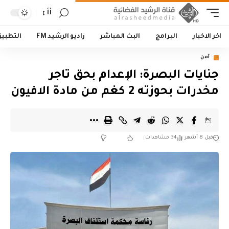
أأ
اخر الاخبار
البرامج
البث المباشر
راديو الرشيد FM
التطبي
أمن
جنايات البصرة: الإعدام بحق تاجر
مخدرات بحوزته 2 كغم من مادة الافيون
قبل 8 أشهر
34 مشاهدات