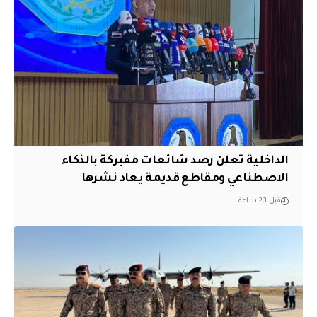
الداخلية تعلن رصد شائعات مفبركة بالذكاء
الاصطناعي ومقاطع قديمة يعاد نشرها
قبل 23 ساعة