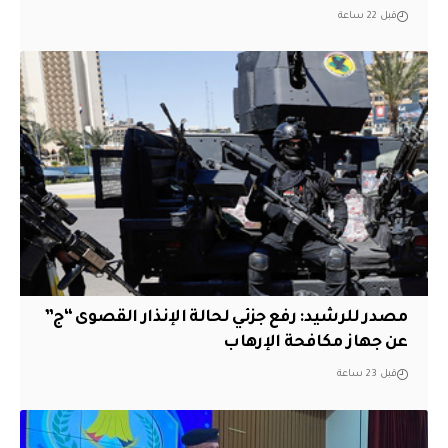
قبل 22 ساعة
مصدر للرشيد: رفع جزئي لحالة الإنذار القصوى “ج”
عن جهاز مكافحة الإرهاب
قبل 23 ساعة