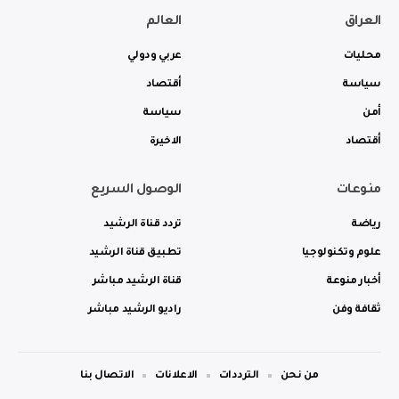
العراق
العالم
محليات
عربي ودولي
سياسة
أقتصاد
أمن
سياسة
أقتصاد
الاخيرة
منوعات
الوصول السريع
رياضة
تردد قناة الرشيد
علوم وتكنولوجيا
تطبيق قناة الرشيد
أخبار منوعة
قناة الرشيد مباشر
ثقافة وفن
راديو الرشيد مباشر
من نحن
الترددات
الاعلانات
الاتصال بنا