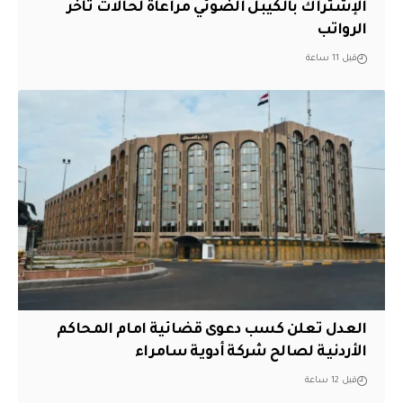
الإشتراك بالكيبل الضوئي مراعاةً لحالات تأخر
الرواتب
قبل 11 ساعة
العدل تعلن كسب دعوى قضائية امام المحاكم
الأردنية لصالح شركة أدوية سامراء
قبل 12 ساعة