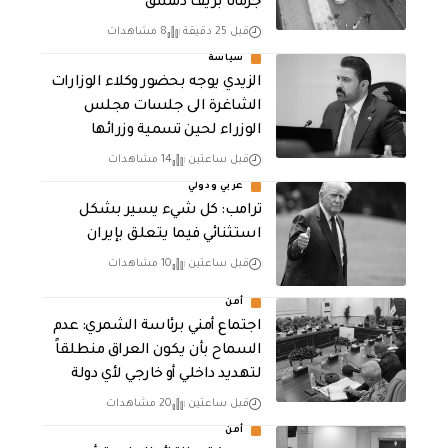
جرمانا بريف دمشق
قبل 25 دقيقة
8 مشاهدات
سياسة
الزيدي يوجه بحضور وكلاء الوزارات
الشاغرة الى جلسات مجلس
الوزراء لحين تسمية وزرائها
قبل ساعتين
14 مشاهدات
عربي ودولي
ترامب: كل شيء يسير بشكل
استثنائي فيما يتعلق بإيران
قبل ساعتين
10 مشاهدات
أمن
اجتماع أمني برئاسة الشمري: عدم
السماح بأن يكون العراق منطلقاً
لتهديد داخلي أو خارجي لأي دولة
قبل ساعتين
20 مشاهدات
أمن