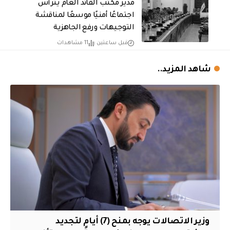
مدير مكتب القائد العام يترأس
اجتماعًا أمنيًا موسعًا لمناقشة
التوجيهات ورفع الجاهزية
قبل ساعتين
11 مشاهدات
شاهد المزيد..
وزير الاتصالات يوجه بمنح (7) أيام لتجديد