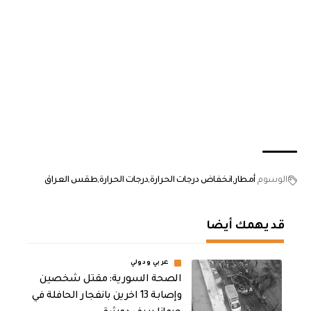
الوسوم
أمطار
انخفاض درجات الحرارة
درجات الحرارة
طقس العراق
قد يهمك أيضا
عربي ودولي
الصحة السورية: مقتل شخصين
وإصابة 13 اخرين بانفجار الحافلة في