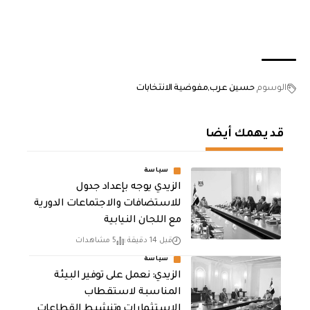
الوسوم
حسين عرب
مفوضية الانتخابات
قد يهمك أيضا
سياسة
الزيدي يوجه بإعداد جدول
للاستضافات والاجتماعات الدورية
مع اللجان النيابية
قبل 14 دقيقة
5 مشاهدات
سياسة
الزيدي: نعمل على توفير البيئة
المناسبة لاستقطاب
الاستثمارات وتنشيط القطاعات