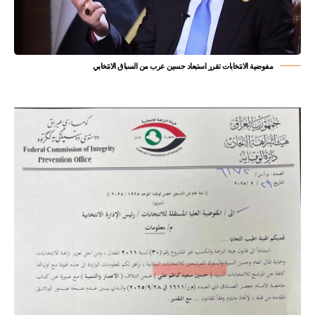
مفوضية الانتخابات تقرر استبعاد حسين عرب من السباق الانتخابي