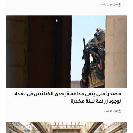
قبل يوم واحد
مصدر أمني ينفي مداهمة إحدى الكنائس في بغداد
لوجود زراعة نبتة مخدرة
قبل يومين