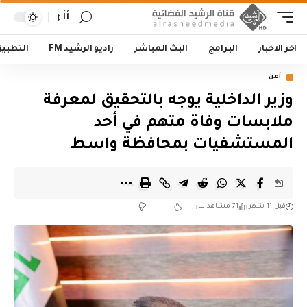
أأ
اخر الاخبار
البرامج
البث المباشر
راديو الرشيد FM
التطبي
أمن
وزير الداخلية يوجه بالتحقيق لمعرفة
ملابسات وفاة متهم في أحد
المستشفيات بمحافظة واسط
قبل 11 شهر
71 مشاهدات