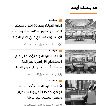
قد يهمك أيضا
سياسة
ادارة الدولة: بعد 30 ايلول سيتم
التعامل بقانون مكافحة الارهاب مع
اي سلوك مسلح خارج اطار الدولة
قبل 6 ساعات
18 مشاهدات
سياسة
ائتلاف ادارة الدولة يؤكد على منع
استخدام الأراضي العراقية
منطلقاً للاعتداء على دول الجوار
قبل 6 ساعات
12 مشاهدات
سياسة
ائتلاف ادارة الدولة يؤكد دعمه
لجهود حفظ الأمن والاستقرار
وحصر السلاح بيد الدولة
قبل 6 ساعات
10 مشاهدات