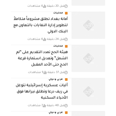
قبل 20 دقيقة
6 مشاهدات
محليات
أمانة بغداد تطلق مشروعاً متكاملاً
لتطوير إدارة النفايات بالتعاون مع
البنك الدولي
قبل 24 دقيقة
6 مشاهدات
محليات
هيئة الحج تمدد التقديم على “لم
الشمل” وتعديل استمارة قرعة
الحج حتى الأحد المقبل
قبل 37 دقيقة
9 مشاهدات
عربي ودولي
آليات عسكرية إسرائيلية تتوغل
في ريف درعا وتطلق نيرانها فوق
الأحياء السكنية
قبل 48 دقيقة
7 مشاهدات
عربي ودولي