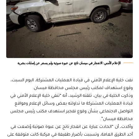
الإعلام الأمني: الانفجار في ميسان ناتج عن عبوة صوتية ولم يسفر عن إصابات بشرية
نفت خلية الإعلام الأمني في قيادة العمليات المشتركة، اليوم السبت،
وقوع استهداف لمكتب رئيس مجلس محافظة ميسان.
وذكرت الخلية في بيان، تلقته الرشيد، أنه “تنفي خلية الإعلام الأمني في
قيادة العمليات المشتركة ما تداولته بعض وسائل الإعلام ومواقع
التواصل الاجتماعي بشأن وقوع تفجير استهدف مكتب رئيس مجلس
محافظة ميسان”.
وأكدت، أن “الحادث عبارة عن انفجار ناتج عن عبوة صوتية وُضعت في
أحد الطرق العامة، وتسببت بأضرار طفيفة في مركبة كانت متوقفة على