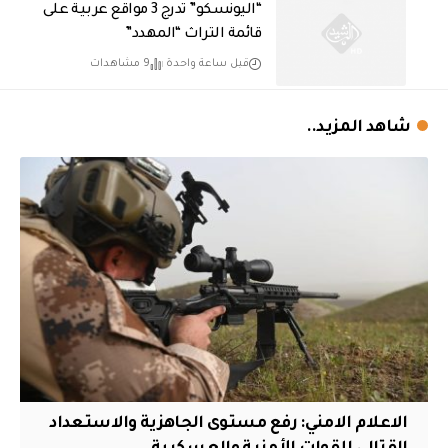
“اليونسكو” تدرج 3 مواقع عربية على
قائمة التراث “المهدد”
قبل ساعة واحدة
9 مشاهدات
شاهد المزيد..
الاعلام الامني: رفع مستوى الجاهزية والاستعداد