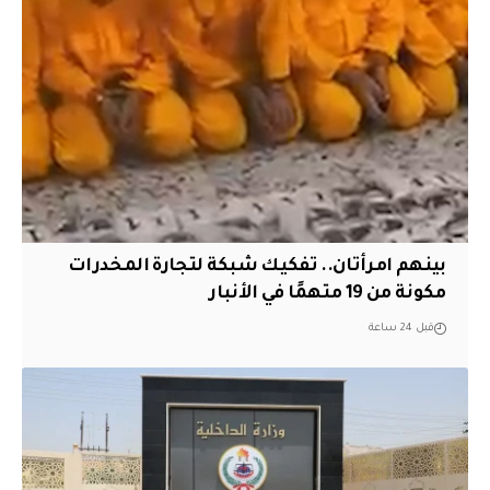
بينهم امرأتان.. تفكيك شبكة لتجارة المخدرات
مكونة من 19 متهمًا في الأنبار
قبل 24 ساعة