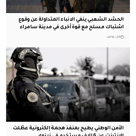
الحشد الشعبي ينفي الانباء المتداولة عن وقوع
اشتباك مسلح مع قوة أخرى في مدينة سامراء
قبل يومين
الأمن الوطني يطيح بمنفذ هجمة إلكترونية عطّلت
الإنترنت عن 6 الاف مستخدم في نينوى