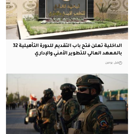
الداخلية تعلن فتح باب التقديم للدورة التأهيلية 32
بالمعهد العالي للتطوير الأمني والإداري
قبل يومين