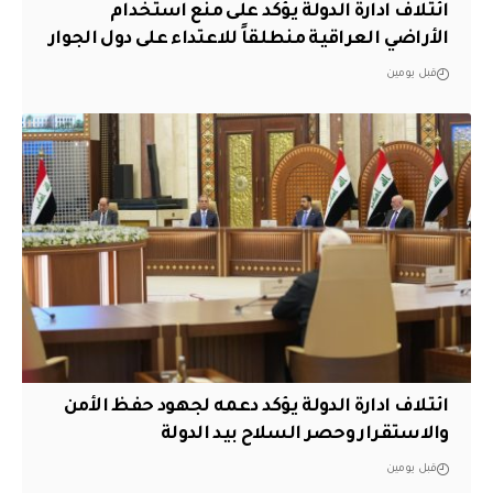
ائتلاف ادارة الدولة يؤكد على منع استخدام
الأراضي العراقية منطلقاً للاعتداء على دول الجوار
قبل يومين
ائتلاف ادارة الدولة يؤكد دعمه لجهود حفظ الأمن
والاستقرار وحصر السلاح بيد الدولة
قبل يومين