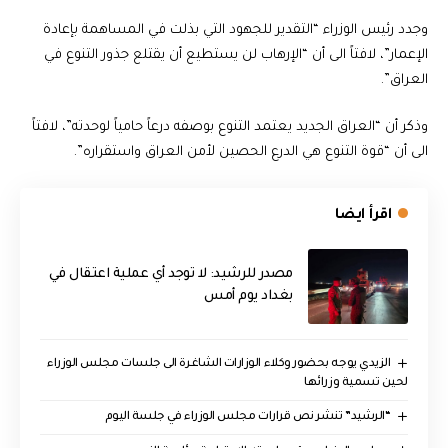
وجدد رئيس الوزراء “التقدير للجهود التي بذلت في المساهمة بإعادة
الإعمار”، لافتاً الى أن “الإرهاب لن يستطيع أن يقتلع جذور التنوع في
العراق”.
وذكر أن “العراق الجديد يعتمد التنوع بوصفه درعاً حامياً لوحدته”، لافتاً
الى أن “قوة التنوع هي الدرع الحصين لأمن العراق واستقراره”.
اقرأ ايضا
مصدر للرشيد: لا توجد أي عملية اعتقال في
بغداد يوم أمس
الزيدي يوجه بحضور وكلاء الوزارات الشاغرة الى جلسات مجلس الوزراء
لحين تسمية وزرائها
“الرشيد” تنشر نص قرارات مجلس الوزراء في جلسة اليوم