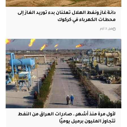
دانة غاز ونفط الهلال تعلنان بدء توريد الغاز إلى
محطات الكهرباء في كركوك
قبل 3 أيام
لأول مرة منذ أشهر.. صادرات العراق من النفط
تتجاوز المليون برميل يوميًا