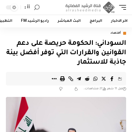
أأ
اخر الاخبار
البرامج
البث المباشر
راديو الرشيد FM
التطبي
أقتصاد
السوداني: الحكومة حريصة على دعم
القوانين والقرارات التي توفر أفضل بيئة
جاذبة للاستثمار
قبل 11 شهر
27 مشاهدات