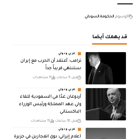
الوسوم
الحكومة
السوداني
قد يهمك أيضا
عربي ودولي
‏ترامب: أعتقد أن الحرب مع إيران
ستنتهي قريباً جداً
قبل 9 ساعات
11 مشاهدات
عربي ودولي
أردوغان غدًا في السعودية للقاء
ولي عهد المملكة ورئيس الوزراء
الباكستاني
قبل 10 ساعات
15 مشاهدات
عربي ودولي
اعلام إيراني: دوي انفجارين في جزيرة