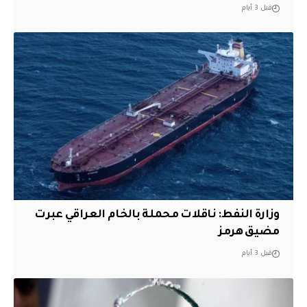
قبل 3 أيام
وزارة النفط: ناقلات محملة بالخام العراقي عبرت
مضيق هرمز
قبل 3 أيام