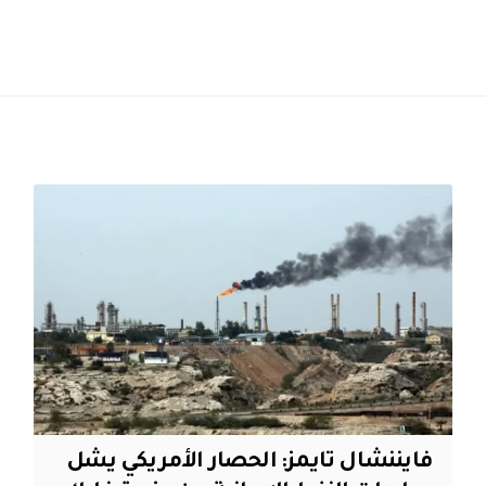
فايننشال تايمز: الحصار الأمريكي يشل