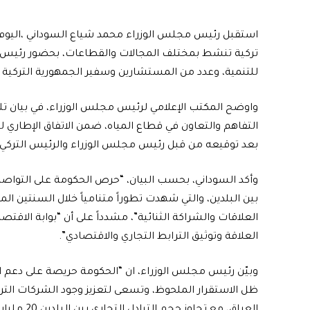
تركية تنشط بمختلف المجالات والقطاعات، بحضور رئيس اله
للتنمية، وعدد من المستشارين وسفير الجمهورية التركية ل
واوضح المكتب الإعلامي لرئيس مجلس الوزراء، في بيان تلق
بعد توقيعه من قبل رئيس مجلس الوزراء والرئيس التركي
وأكد السوداني، بحسب البيان، “حرص الحكومة على التواصل
بين البلدين، والتي شهدت تطوراً متنامياً خلال السنتين الما
العلاقات والشراكة الثنائية”، مشدداً على أن “بوابة الاقتص
العلاقة وتوثيق الترابط التجاري والاقتصادي”.
وبيّن رئيس مجلس الوزراء، ان “الحكومة حريصة على دعم الق
ظل الاستقرار الملحوظ، وتسعى لتعزيز وجود الشركات التر