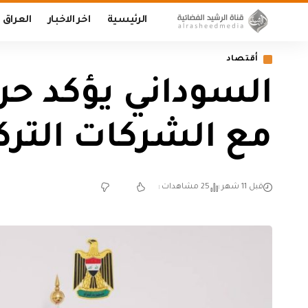
الرئيسية
اخر الاخبار
العراق
أقتصاد
السوداني يؤكد ح
مع الشركات الترك
قبل 11 شهر
25 مشاهدات