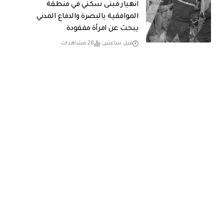
انهيار مبنى سكني في منطقة
الموافقية بالبصرة والدفاع المدني
يبحث عن امرأة مفقودة
قبل ساعتين
28 مشاهدات