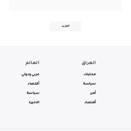
المزيد
العراق
العالم
محليات
عربي ودولي
سياسة
أقتصاد
أمن
سياسة
أقتصاد
الاخيرة