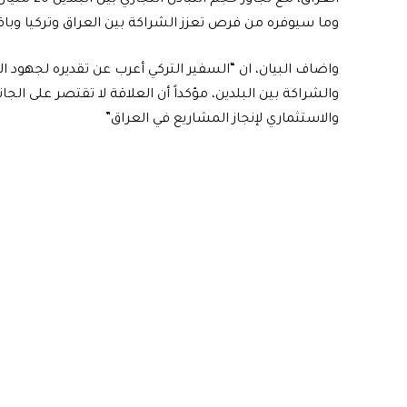
العراق، مع
وما سيوفره من فرص تعزز الشراكة بين العراق وتركيا وبا
واضاف البيان، ان “السفير التركي أعرب عن تقديره لجهود 
والشراكة بين البلدين، مؤكداً أن العلاقة لا تقتصر على ا
والاستثماري لإنجاز المشاريع في العراق”