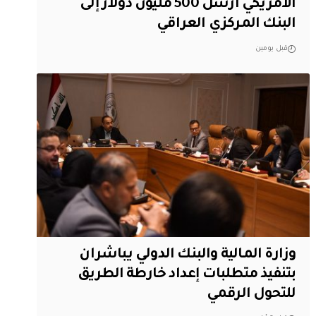
الأمريكي أرسل 500 مليون دولار إلى
البنك المركزي العراقي
قبل يومين
وزارة المالية والبنك الدولي يباشران
بتنفيذ متطلبات إعداد خارطة الطريق
للتحول الرقمي