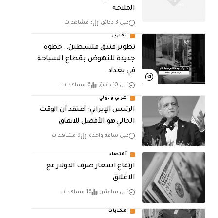
الملاحة
قبل 3 دقائق
3 مشاهدات
تقارير
تطوير فندق فلسطين.. خطوة
جديدة للنهوض بقطاع السياحة
في بغداد
قبل 10 دقائق
6 مشاهدات
عربي ودولي
الرئيس الإيراني: أعتقد أن الوقت
الحالي هو الأفضل للاتفاق
قبل ساعة واحدة
9 مشاهدات
أقتصاد
ارتفاع اسعار صرف الدولار مع
الاغلاق
قبل ساعتين
16 مشاهدات
محليات