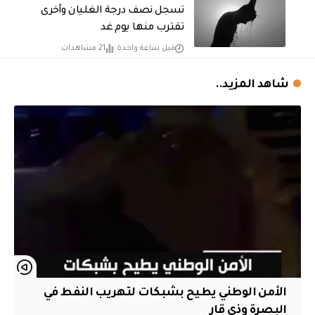
تسجل نصف درجة الغليان وأخرى
تقترب منها يوم غد
قبل ساعة واحدة
21 مشاهدات
شاهد المزيد..
الأمن الوطني يطيح بشبكات لتهريب النفط في
البصرة وذي قار