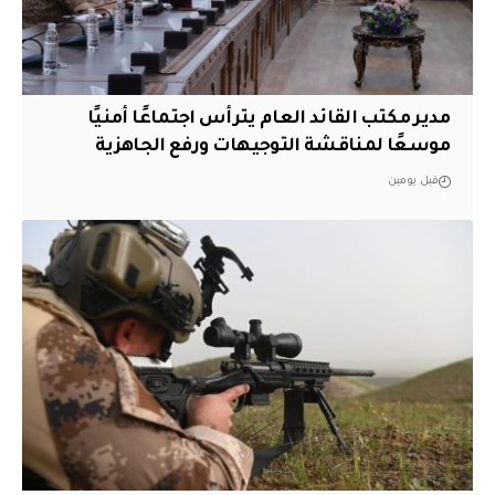
مدير مكتب القائد العام يترأس اجتماعًا أمنيًا
موسعًا لمناقشة التوجيهات ورفع الجاهزية
قبل يومين