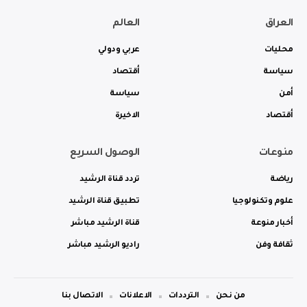
العراق
العالم
محليات
عربي ودولي
سياسة
أقتصاد
أمن
سياسة
أقتصاد
الاخيرة
منوعات
الوصول السريع
رياضة
تردد قناة الرشيد
علوم وتكنولوجيا
تطبيق قناة الرشيد
أخبار منوعة
قناة الرشيد مباشر
ثقافة وفن
راديو الرشيد مباشر
من نحن
الترددات
الاعلانات
الاتصال بنا