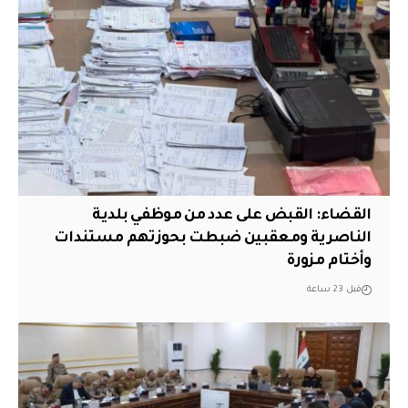
القضاء: القبض على عدد من موظفي بلدية
الناصرية ومعقبين ضبطت بحوزتهم مستندات
وأختام مزورة
قبل 23 ساعة