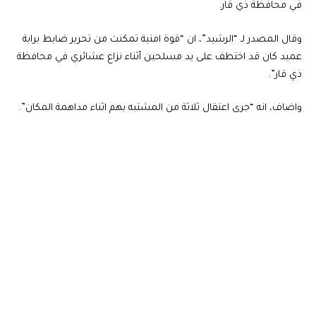
في محافظة ذي قار.
وقال المصدر لـ “الرشيد”، ان “قوة امنية تمكنت من تحرير ضابط برابة
عميد كان قد اختطف على يد مسلحين أثناء نزاع عشائري في محافظة
ذي قار”.
واضاف، انه “جرى اعتقال ثلاثة من المشتبه بهم اثناء مداهمة المكان”.