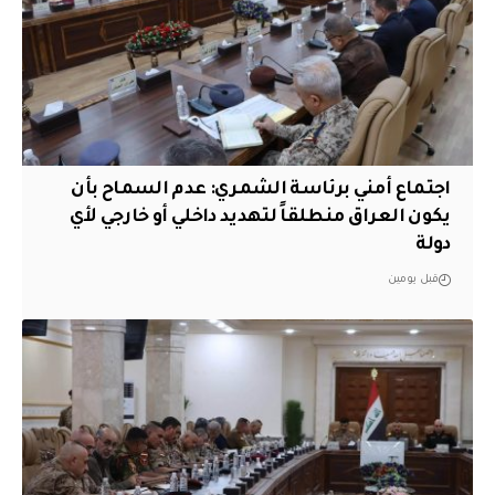
اجتماع أمني برئاسة الشمري: عدم السماح بأن
يكون العراق منطلقاً لتهديد داخلي أو خارجي لأي
دولة
قبل يومين