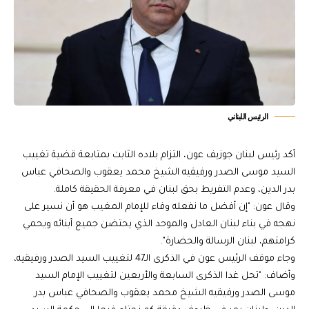
الرئيس اللبناني
أكد رئيس لبنان جوزيف عون، التزام بلاده الثابت بمتابعة قضية تغييب
السيد موسى الصدر ورفيقيه الشيخ محمد يعقوب والصحافي عباس
بدر الدين، وعدم التفريط بحق لبنان في معرفة الحقيقة كاملة.
وقال عون: "إن أفضل ما نفعله وفاء للإمام المغيب هو أن نسير على
نهجه في بناء لبنان العادل والموحد الذي يحتضن جميع أبنائه ويحمي
كرامتهم، لبنان الرسالة والحضارة".
وجاء موقف الرئيس عون في الذكرى الـ47 لتغييب السيد الصدر ورفيقيه،
وأضاف: "تحل غدا الذكرى السابعة والأربعين لتغييب الإمام السيد
موسى الصدر ورفيقيه الشيخ محمد يعقوب والصحافي عباس بدر