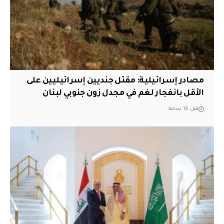
مصادر إسرائيلية: مقتل جنديين إسرائيليين على
الأقل بانفجار لغم في مجدل زون جنوبي لبنان
قبل 16 ساعة