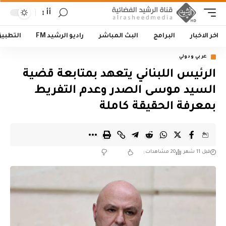
أأ
اخر الاخبار
البرامج
البث المباشر
راديو الرشيد FM
التطبي
عربي ودولي
الرئيس اللبناني يتعهد بمتابعة قضية
السيد موسى الصدر وعدم التفريط
بمعرفة الحقيقة كاملة
قبل 11 شهر
20 مشاهدات