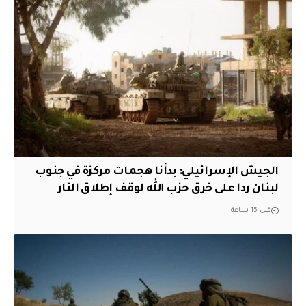
الجيش الإسرائيلي: بدأنا هجمات مركزة في جنوب
لبنان ردا على خرق حزب الله لوقف إطلاق النار
قبل 15 ساعة