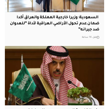
‏ السعودية: وزيرا خارجية المملكة والعراق أكدا
ضمان عدم تحول الأراضي العراقية لأداة “للعدوان
ضد جيرانه”
قبل 16 ساعة