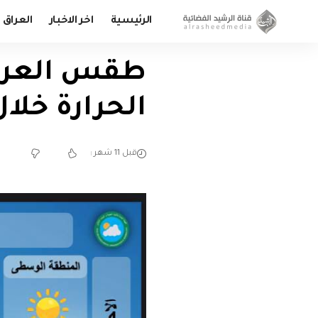
الرئيسية
اخر الاخبار
العراق
طقس العراق
الحرارة خلال
قبل 11 شهر