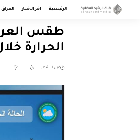
الرئيسية
اخر الاخبار
العراق
طقس العراق
الحرارة خلال
قبل 11 شهر