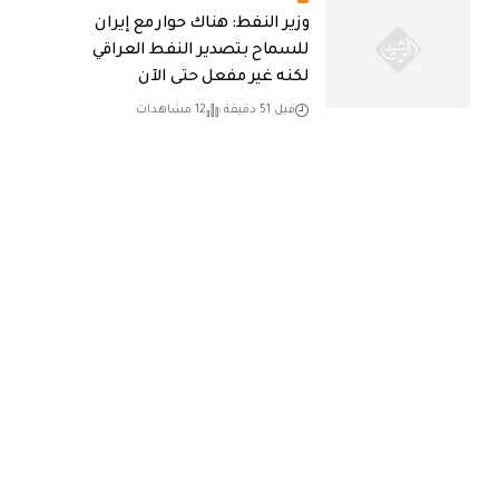
وزير النفط: هناك حوار مع إيران
للسماح بتصدير النفط العراقي
لكنه غير مفعل حتى الآن
قبل 51 دقيقة
12 مشاهدات