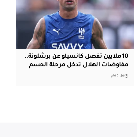
10 ملايين تفصل كانسيلو عن برشلونة..
مفاوضات الهلال تدخل مرحلة الحسم
قبل 5 أيام