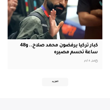
كبار تركيا يرفضون محمد صلاح.. و48
ساعة تحسم مصيره
قبل 4 أيام
المزيد