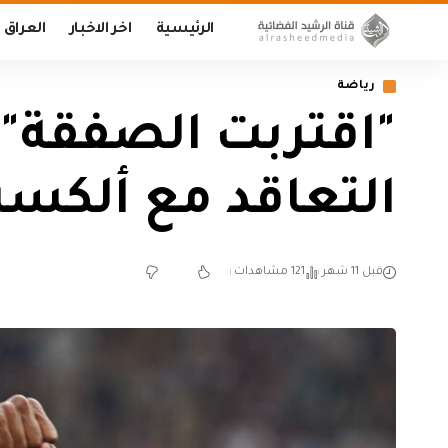
الرئيسية
اخر الاخبار
العراق
رياضة
"اقتربت الصفقة".
التعاقد مع ألكسن
قبل 11 شهر
121 مشاهدات