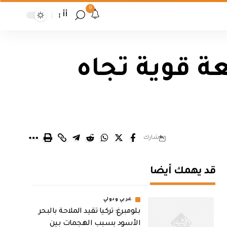
9
أأ
ة قوية تجاه
شارك
قد يهمك أيضا
عربي ودولي
بلومبرغ: تركيا تقيد الملاحة بالبحر
الأسود بسبب الهجمات بين