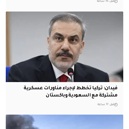
قبل 16 ساعة
فيدان: تركيا تخطط لإجراء مناورات عسكرية
مشتركة مع السعودية وباكستان
قبل 17 ساعة