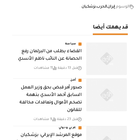
الوسوم
إيران
الحرب
بزشكيان
قد يهمك أيضا
سياسة
القضاء يطلب من البرلمان رفع
الحصانة عن النائب ناظم الأسدي
قبل 13 دقيقة
11 مشاهدات
أمن
صدور أمر قبض بحق وزير العمل
السابق أحمد الأسدي بتهمة
تضخم الأموال وتعاقدات مخالفة
للقانون
قبل 23 دقيقة
9 مشاهدات
عربي ودولي
موقع المرشد الإيراني: بزشكيان