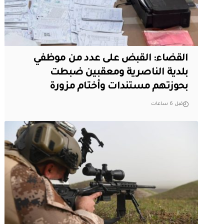
القضاء: القبض على عدد من موظفي
بلدية الناصرية ومعقبين ضبطت
بحوزتهم مستندات وأختام مزورة
قبل 6 ساعات