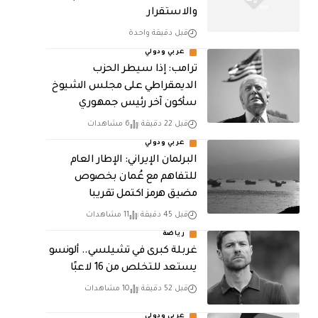
والاستقرار
قبل دقيقة واحدة
عربي ودولي
ترامب: إذا سيطر الحزب
الديمقراطي على مجلس الشيوخ
سأكون آخر رئيس جمهوري
قبل 22 دقيقة
6 مشاهدات
عربي ودولي
البرلمان الإيراني: الإطار العام
للتفاهم مع عُمان بخصوص
مضيق هرمز اكتمل تقريبا
قبل 45 دقيقة
11 مشاهدات
رياضة
غربلة كبرى في تشيلسي.. ألونسو
يستعد للتخلص من 16 لاعبًا
قبل 52 دقيقة
10 مشاهدات
عربي ودولي