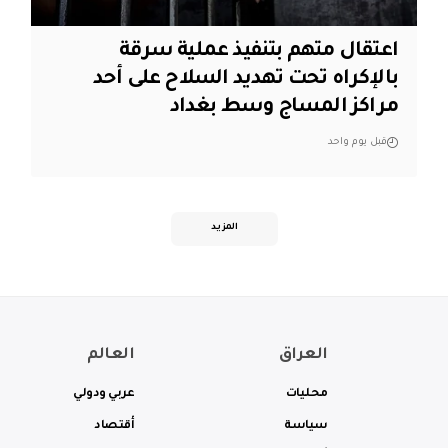
اعتقال متهم بتنفيذ عملية سرقة
بالإكراه تحت تهديد السلاح على أحد
مراكز المساج وسط بغداد
قبل يوم واحد
المزيد
العراق
العالم
محليات
عربي ودولي
سياسة
أقتصاد