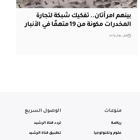
بينهم امرأتان.. تفكيك شبكة لتجارة
المخدرات مكونة من 19 متهمًا في الأنبار
قبل يوم واحد
منوعات
الوصول السريع
رياضة
تردد قناة الرشيد
علوم وتكنولوجيا
تطبيق قناة الرشيد