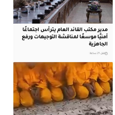
مدير مكتب القائد العام يترأس اجتماعًا
أمنيًا موسعًا لمناقشة التوجيهات ورفع
الجاهزية
قبل 21 ساعة