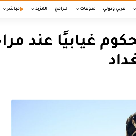
عربي ودولي
منوعات
البرامج
المزيد
مباشر
 غيابيًا عند مراج
داد