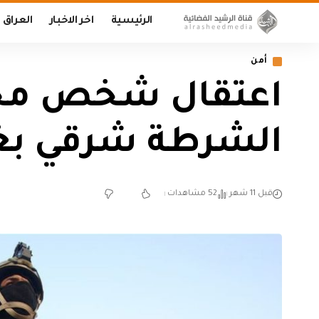
الرئيسية
اخر الاخبار
العراق
أمن
اعتقال شخص محكوم
الشرطة شرقي بغ
قبل 11 شهر
52 مشاهدات