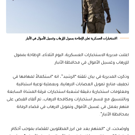
الاستخبارات العسكرية تعلن الإطاحة بممول للإرهاب وغسيل الأموال في الأنبار
اعلنت مديرية الاستخبارات العسكرية، اليوم الثلاثاء، الإطاحة بممول
للإرهاب وغسيل الأموال في محافظة الأنبار.
وذكرت المديرية في بيان تلقته “الرشيد”، انه “استكمالاً لمهامها في
تجفيف منابع تمويل العصابات الارهابية، وبعملية نوعية استباقية
ومعلومات استخبارية دقيقة لشعبة استخبارات فرقة المشاة السابعة
وبالتنسيق مع قسم استخبارات ومكافحة الارهاب، تم ألقاء القبض على
متهم يعمل في غسيل الأموال وتمويل الارهاب في قضاء الرمانة
بمحافظة الأنبار”.
واوضحت، ان “المتهم يعد من ابرز المطلوبين للقضاء بموجب أحكام