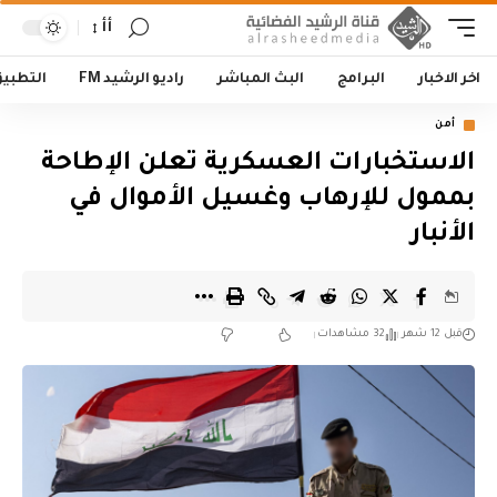
أأ
اخر الاخبار
البرامج
البث المباشر
راديو الرشيد FM
التطبي
أمن
الاستخبارات العسكرية تعلن الإطاحة
بممول للإرهاب وغسيل الأموال في
الأنبار
قبل 12 شهر
32 مشاهدات