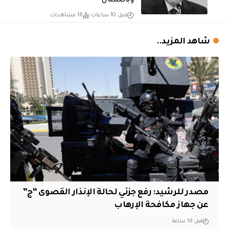
وباكستان
قبل 10 ساعات
16 مشاهدات
شاهد المزيد..
مصدر للرشيد: رفع جزئي لحالة الإنذار القصوى “ج”
عن جهاز مكافحة الإرهاب
قبل 19 ساعة