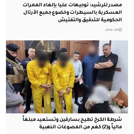
مصدر للرشيد: توجيهات عليا بإلغاء الممرات
العسكرية بالسيطرات وخضوع جميع الأرتال
الحكومية للتدقيق والتفتيش
قبل يومين
شرطة الكرخ تطيح بسارقين وتستعيد مبلغاً
مالياً و(2) كغم من المصوغات الذهبية