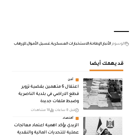
الوسوم
الأنبار
الإطاحة
الاستخبارات العسكرية
غسيل الأموال
للإرهاب
قد يهمك أيضا
أمن
اعتقال 6 متهمين بقضية تزوير
قطع الاراضي في بلدية الناصرية
وضبط ملفات جديدة
قبل 8 ساعات
18 مشاهدات
أقتصاد
الزيدي يؤكد اهمية اعتماد معالجات
عملية للتحديات المالية والنقدية