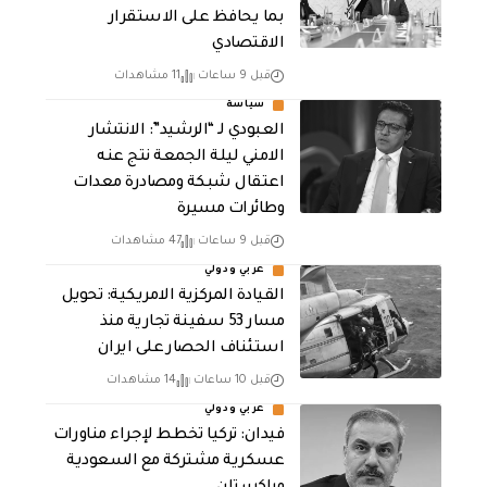
بما يحافظ على الاستقرار
الاقتصادي
قبل 9 ساعات
11 مشاهدات
سياسة
العبودي لـ “الرشيد”: الانتشار
الامني ليلة الجمعة نتج عنه
اعتقال شبكة ومصادرة معدات
وطائرات مسيرة
قبل 9 ساعات
47 مشاهدات
عربي ودولي
القيادة المركزية الامريكية: تحويل
مسار 53 سفينة تجارية منذ
استئناف الحصار على ايران
قبل 10 ساعات
14 مشاهدات
عربي ودولي
فيدان: تركيا تخطط لإجراء مناورات
عسكرية مشتركة مع السعودية