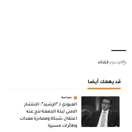
الوسوم
الثلاثاء
قد يهمك أيضا
سياسة
العبودي لـ “الرشيد”: الانتشار
الامني ليلة الجمعة نتج عنه
اعتقال شبكة ومصادرة معدات
وطائرات مسيرة