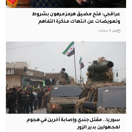
عراقجي: فتح مضيق هرمز مرهون بشروط
وتعويضات عن انتهاك مذكرة التفاهم
قبل 8 ساعات
سوريا.. مقتل جندي وإصابة آخرين في هجوم
لمجهولين بدير الزور