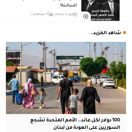
الساخنة!
قبل 3 ساعات
15 مشاهدات
شاهد المزيد..
100 دولار لكل عائد.. الأمم المتحدة تشجع
السوريين على العودة من لبنان