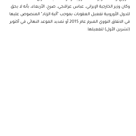
وكان وزير الخارجية الإيراني، عباس عراقجي، صرح، الأربعاء، بأنه لا يحق
للدول الأوروبية تفعيل العقوبات بموجب "آلية الزناد" المنصوص عليها
في الاتفاق النووي المبرم عام 2015 أو تمديد الموعد النهائي في أكتوبر
(تشرين الأول) لتفعيلها.