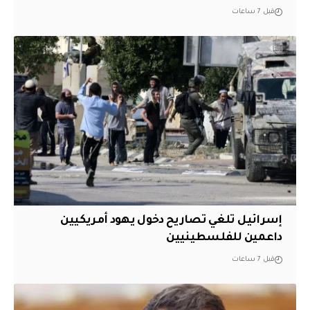
قبل 7 ساعات
إسرائيل تلغي تصاريح دخول يهود أمريكيين
داعمين للفلسطينيين
قبل 7 ساعات