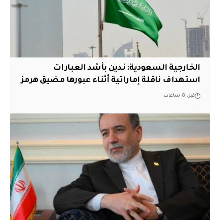
‏الخارجية السعودية: ندين بأشد العبارات
استهداف ناقلة إماراتية أثناء عبورها مضيق هرمز
قبل 8 ساعات