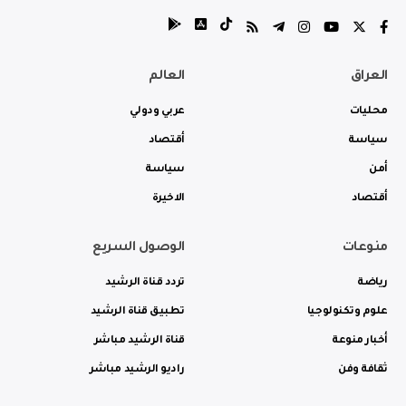
العراق
العالم
محليات
عربي ودولي
سياسة
أقتصاد
أمن
سياسة
أقتصاد
الاخيرة
منوعات
الوصول السريع
رياضة
تردد قناة الرشيد
علوم وتكنولوجيا
تطبيق قناة الرشيد
أخبار منوعة
قناة الرشيد مباشر
ثقافة وفن
راديو الرشيد مباشر