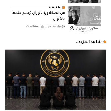
يوم جديد
من الصقلاوية… نوران ترسم حلمها
بالألوان
قبل 42 دقيقة
8 مشاهدات
شاهد المزيد..