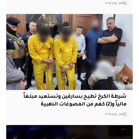
قبل يوم واحد
شرطة الكرخ تطيح بسارقين وتستعيد مبلغاً
مالياً و(2) كغم من المصوغات الذهبية
قبل يوم واحد