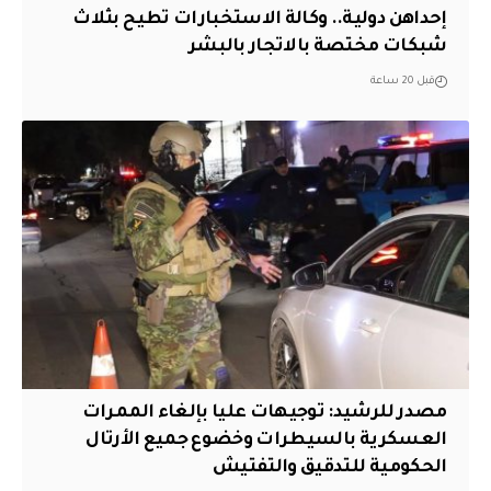
إحداهن دولية.. وكالة الاستخبارات تطيح بثلاث
شبكات مختصة بالاتجار بالبشر
قبل 20 ساعة
مصدر للرشيد: توجيهات عليا بإلغاء الممرات
العسكرية بالسيطرات وخضوع جميع الأرتال
الحكومية للتدقيق والتفتيش