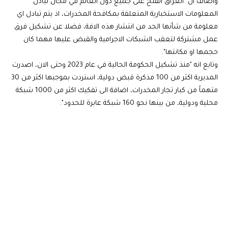
واضاف ان "العراق انفتح على جميع دول العالم في مجال تبادل
المعلومات الاستخبارية المتعلقة بمكافحة المخدرات، اذ يتم تبادل اي
معلومة من شأنها الحد من انتشار هذه الافة، فضلا عن تشكيل فرق
عمل مشتركة لتعقب الشبكات الاجرامية والقبض عليها مهما كان
حجمها او مكانتها".
وتابع انه "منذ تشكيل الحكومة الحالية في عام 2023 وحتى الان، اصدرت
المديرية اكثر من 100 مذكرة قبض دولية، استردت بموجبها اكثر من 30
متهماً من كبار تجار المخدرات، اضافة الى تفكيك اكثر من 1000 شبكة
محلية ودولية، من بينها نحو 160 شبكة عابرة للحدود".