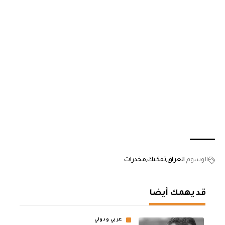
الوسوم
العراق
تفكيك
مخدرات
قد يهمك أيضا
عربي ودولي