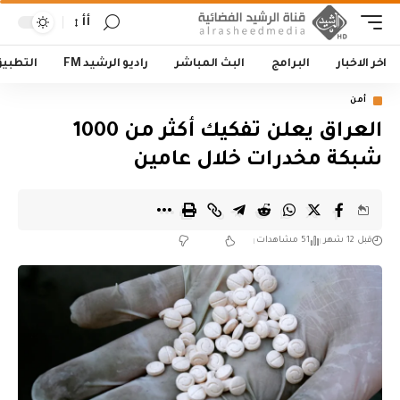
أأ
اخر الاخبار
البرامج
البث المباشر
راديو الرشيد FM
التطبي
أمن
العراق يعلن تفكيك أكثر من 1000
شبكة مخدرات خلال عامين
قبل 12 شهر
51 مشاهدات