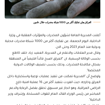
العراق يعلن تفكيك أكثر من 1000 شبكة مخدرات خلال عامين
أعلنت المديرية العامة لشؤون المخدرات والمؤثرات العقلية في وزارة
الداخلية، اليوم الجمعة، عن تفكيك أكثر من 1000 شبكة مخدرات محلية
ودولية منذ العام 2023 وحتى الان.
وقال مدير العلاقات والاعلام في المديرية، العميد زياد خلف كاطع
بحسب الوكالة الرسمية، ان "العراق اصبح قائداً اقليمياً في المنطقة
بمجال مكافحة المخدرات، وذلك بحسب تصنيف الوكالات الدولية
المختصة".
واوضح أن "المديرية تمكنت من تنفيذ عمليات نوعية واستخبارية داخل
العراق وخارجه، حيث انفردت بتنفيذ أكثر من 16 عملية امنية خارج
الاراضي العراقية، وهو انجاز غير مسبوق تحقق بفضل الرعاية والدعم
المباشر من رئيس الوزراء القائد العام للقوات المسلحة، وإشراف وزير
الداخلية".