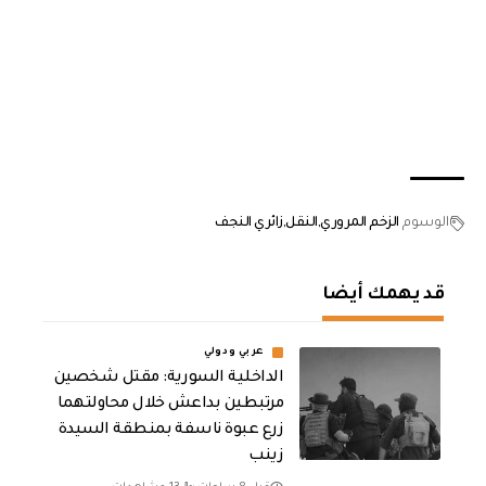
الوسوم
الزخم المروري
النقل
زائري النجف
قد يهمك أيضا
عربي ودولي
الداخلية السورية: مقتل شخصين
مرتبطين بداعش خلال محاولتهما
زرع عبوة ناسفة بمنطقة السيدة
زينب