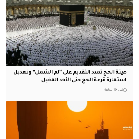
هيئة الحج تمدد التقديم على “لم الشمل” وتعديل
استمارة قرعة الحج حتى الأحد المقبل
قبل 19 ساعة