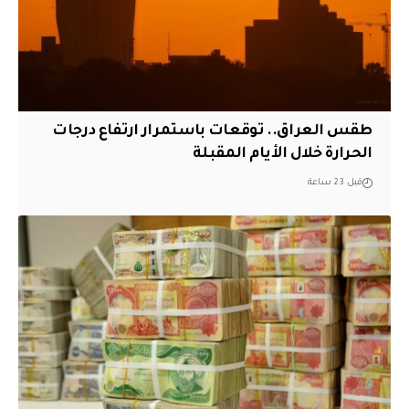
طقس العراق.. توقعات باستمرار ارتفاع درجات
الحرارة خلال الأيام المقبلة
قبل 23 ساعة