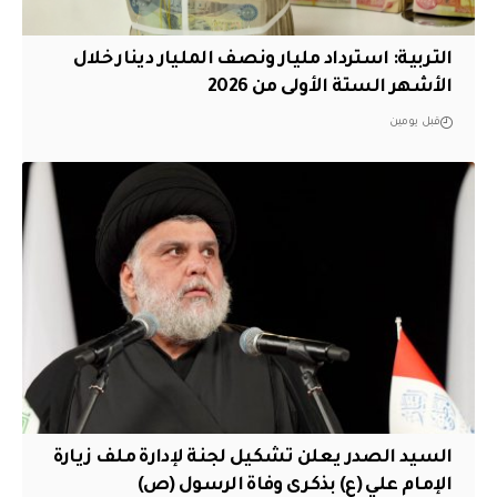
التربية: استرداد مليار ونصف المليار دينار خلال
الأشهر الستة الأولى من 2026
قبل يومين
السيد الصدر يعلن تشكيل لجنة لإدارة ملف زيارة
الإمام علي (ع) بذكرى وفاة الرسول (ص)