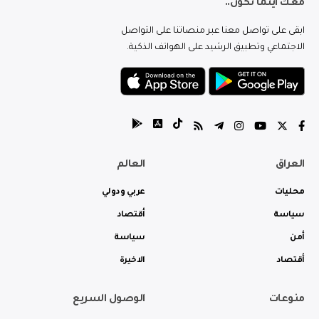
معك اينما تكون..
ابقى على تواصل معنا عبر منصاتنا على التواصل
الاجتماعي وتطبيق الرشيد على الهواتف الذكية.
العراق
العالم
محليات
عربي ودولي
سياسة
أقتصاد
أمن
سياسة
أقتصاد
الاخيرة
منوعات
الوصول السريع