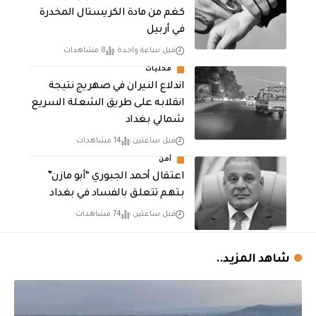
كغم من مادة الكريستال المخدرة ​
في أربيل
قبل ساعة واحدة
8 مشاهدات
محليات
اندلاع النيران في صهريج نتيجة
انقلابه على طريق الشعلة السريع
شمالي بغداد
قبل ساعتين
14 مشاهدات
أمن
اعتقال أحمد الجبوري “أبو مازن”
بتهم تتعلق بالفساد في بغداد
قبل ساعتين
74 مشاهدات
شاهد المزيد..