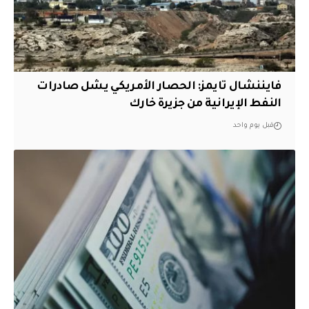
فايننشال تايمز: الحصار الأمريكي يشل صادرات
النفط الإيرانية من جزيرة خارك
قبل يوم واحد