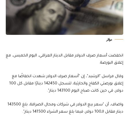
دولار
انخفضت أسعار صرف الدولار مقابل الدينار العراقي، اليوم الخميس، مع
إغلاق البورصة.
وقال مراسل "الرشيد"، إن "أسعار صرف الدولار شهدت انخفاضًا مع
إغلاق بورصتي الكفاح والحارثية، لتسجل 142450 دينارًا مقابل كل 100
دولار، في حين كانت صباح اليوم 143100 دينار".
واضاف، أن "سعر بيع الدولار في شركات ومحال الصرافة، بلغ 143500
دينار مقابل الـ100 دولار، فيما بلغ سعر الشراء 141500 دينار".