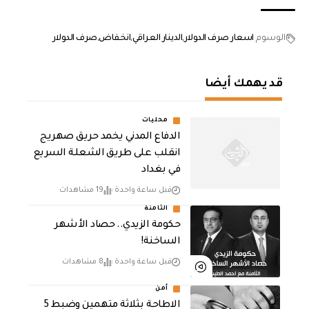
الوسوم
اسعار صرف الدولار
الدينار العراقي
انخفاض
صرف الدولار
قد يهمك أيضا
محليات
الدفاع المدني يخمد حريق صهريج
انقلب على طريق الشعلة السريع
في بغداد
قبل ساعة واحدة
19 مشاهدات
الثامنة
حكومة الزيدي.. حصاد الأشهر
الساخنة!
قبل ساعة واحدة
8 مشاهدات
أمن
الاطاحة بثلاثة متهمين وضبط 5