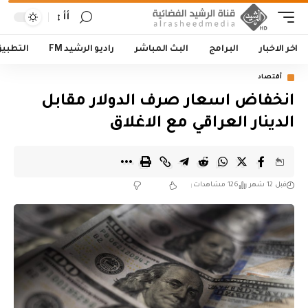
أأ
اخر الاخبار
البرامج
البث المباشر
راديو الرشيد FM
التطبي
أقتصاد
انخفاض اسعار صرف الدولار مقابل
الدينار العراقي مع الاغلاق
قبل 12 شهر
126 مشاهدات