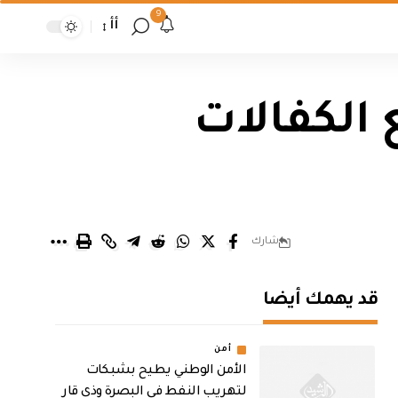
9
أأ
 الكفالات
شارك
قد يهمك أيضا
أمن
الأمن الوطني يطيح بشبكات
لتهريب النفط في البصرة وذي قار