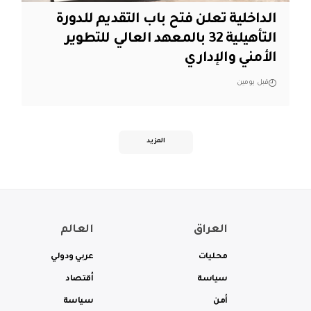
الداخلية تعلن فتح باب التقديم للدورة
التأهيلية 32 بالمعهد العالي للتطوير
الأمني والإداري
قبل يومين
المزيد
العراق
العالم
محليات
عربي ودولي
سياسة
أقتصاد
أمن
سياسة