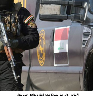
الاطاحة بارهابي يعمل مسؤولًا لتوزيع الكفالات بداعش جنوب بغداد