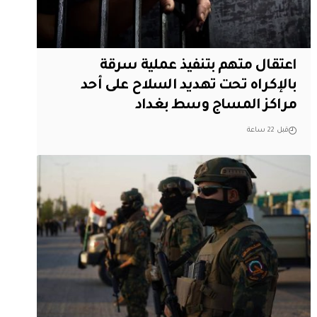
اعتقال متهم بتنفيذ عملية سرقة
بالإكراه تحت تهديد السلاح على أحد
مراكز المساج وسط بغداد
قبل 22 ساعة