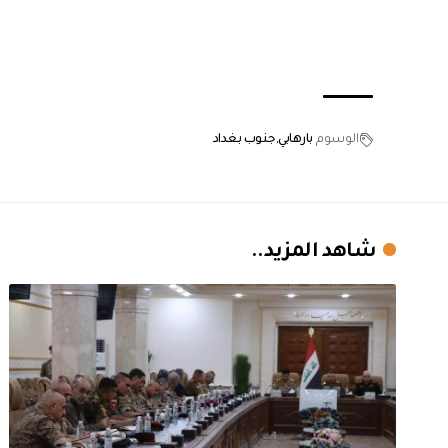
الوسوم
بارهابي
جنوب بغداد
شاهد المزيد..