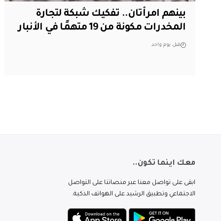
بينهم امرأتان.. تفكيك شبكة لتجارة
المخدرات مكونة من 19 متهمًا في الأنبار
قبل يوم واحد
معك اينما تكون..
ابقى على تواصل معنا عبر منصاتنا على التواصل
الاجتماعي وتطبيق الرشيد على الهواتف الذكية.