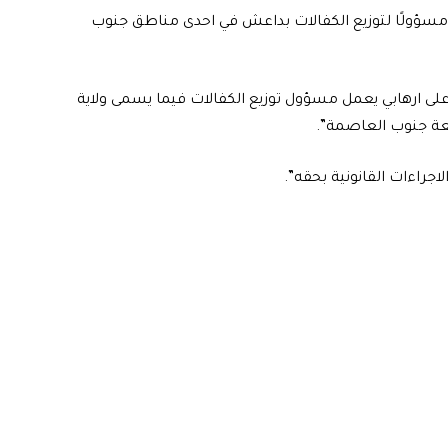
ل مسؤولًا لتوزيع الكفالات بداعش في احدى مناطق جنوب
 على ارهابي يعمل مسؤول توزيع الكفالات فيما يسمى ولاية
عة جنوب العاصمة”.
اجراءات القانونية بحقه”.