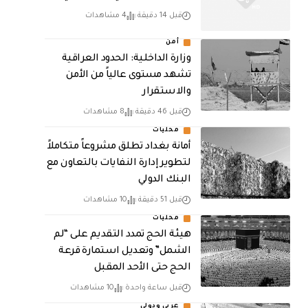
قبل 14 دقيقة
4 مشاهدات
أمن
وزارة الداخلية: الحدود العراقية
تشهد مستوى عالياً من الأمن
والاستقرار
قبل 46 دقيقة
8 مشاهدات
محليات
أمانة بغداد تطلق مشروعاً متكاملاً
لتطوير إدارة النفايات بالتعاون مع
البنك الدولي
قبل 51 دقيقة
10 مشاهدات
محليات
هيئة الحج تمدد التقديم على “لم
الشمل” وتعديل استمارة قرعة
الحج حتى الأحد المقبل
قبل ساعة واحدة
10 مشاهدات
عربي ودولي