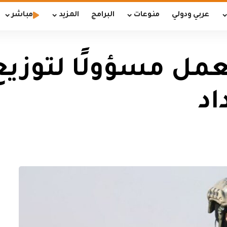
عربي ودولي
منوعات
البرامج
المزيد
مباشر
عمل مسؤولًا لتوزيع
اد