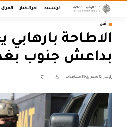
الرئيسية
اخر الاخبار
العراق
أمن
الاطاحة بارهابي ي
بداعش جنوب بغد
قبل 12 شهر
59 مشاهدات