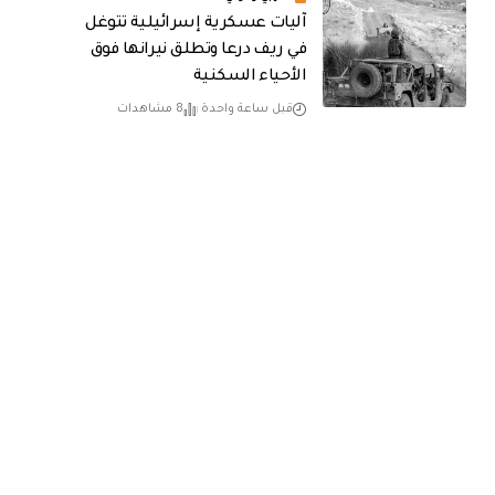
آليات عسكرية إسرائيلية تتوغل
في ريف درعا وتطلق نيرانها فوق
الأحياء السكنية
قبل ساعة واحدة
8 مشاهدات