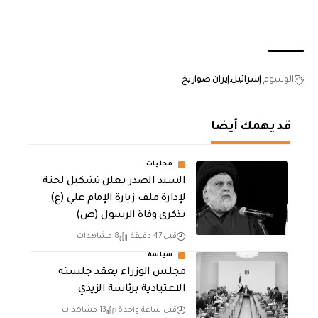
الوسوم
إسرائيل
إيران
صواريخ
قد يهمك أيضا
محليات
السيد الصدر يعلن تشكيل لجنة
لإدارة ملف زيارة الإمام علي (ع)
بذكرى وفاة الرسول (ص)
قبل 47 دقيقة
8 مشاهدات
سياسة
مجلس الوزراء يعقد جلسته
الاعتيادية برئاسة الزيدي
قبل ساعة واحدة
13 مشاهدات