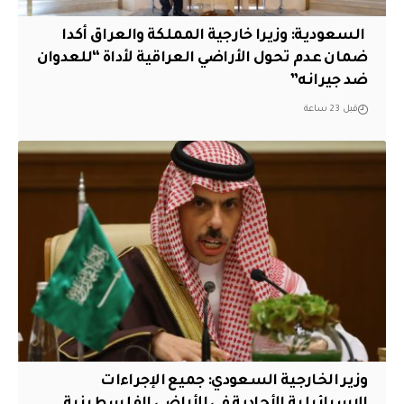
‏ السعودية: وزيرا خارجية المملكة والعراق أكدا
ضمان عدم تحول الأراضي العراقية لأداة “للعدوان
ضد جيرانه”
قبل 23 ساعة
وزير الخارجية السعودي: جميع الإجراءات
الإسرائيلية الأحادية في الأراضي الفلسطينية