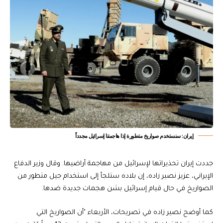
إيران: سنستخدم صواريخ متطورة إذا هاجمتنا إسرائيل مجدداً
جددت إيران تحذيراتها لإسرائيل من مهاجمة أراضيها. وقال وزير الدفاع
الإيراني، عزيز نصير زاده، إن بلاده ستلجأ إلى استخدام جيل متطور من
الصواريخ في حال قيام إسرائيل بشن هجمات جديدة ضدها.
كما أوضح نصير زاده في تصريحات، الأربعاء "أن الصواريخ التي