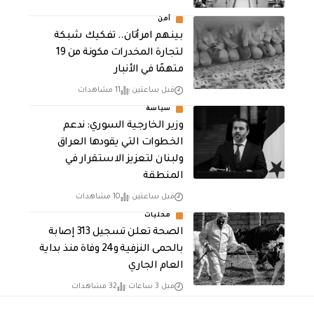
أمن
بينهم امرأتان.. تفكيك شبكة
لتجارة المخدرات مكونة من 19
متهمًا في الأنبار
قبل ساعتين
11 مشاهدات
سياسة
وزير الخارجية السوري: ندعم
الخطوات التي يقودها العراق
ولبنان لتعزيز الاستقرار في
المنطقة
قبل ساعتين
10 مشاهدات
محليات
الصحة تعلن تسجيل 313 إصابة
بالحمى النزفية و24 وفاة منذ بداية
العام الجاري
قبل 3 ساعات
32 مشاهدات