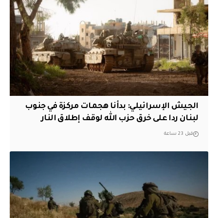
الجيش الإسرائيلي: بدأنا هجمات مركزة في جنوب
لبنان ردا على خرق حزب الله لوقف إطلاق النار
قبل 23 ساعة