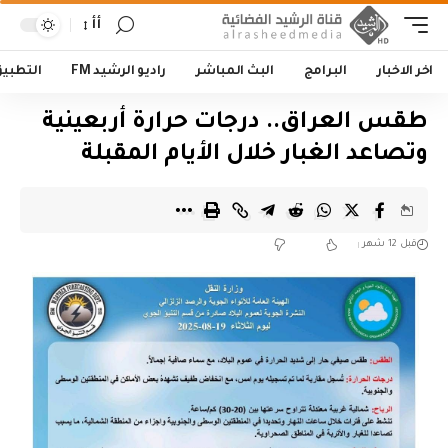
أأ
اخر الاخبار
البرامج
البث المباشر
راديو الرشيد FM
التطبي
طقس العراق.. درجات حرارة أربعينية
وتصاعد الغبار خلال الأيام المقبلة
قبل 12 شهر