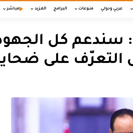
عربي ودولي
منوعات
البرامج
المزيد
مباشر
: سندعم كل الجهود 
ل التعرّف على ضحاي