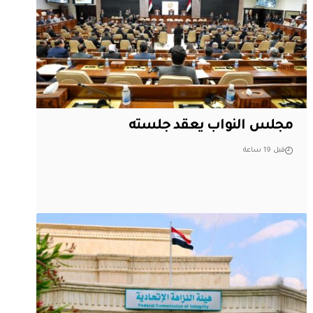
مجلس النواب يعقد جلسته
قبل 19 ساعة