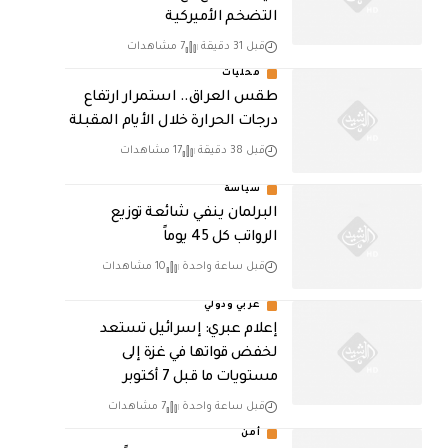
التضخم الأميركية
قبل 31 دقيقة
7 مشاهدات
محليات
طقس العراق.. استمرار ارتفاع
درجات الحرارة خلال الأيام المقبلة
قبل 38 دقيقة
17 مشاهدات
سياسة
البرلمان ينفي شائعة توزيع
الرواتب كل 45 يوماً
قبل ساعة واحدة
10 مشاهدات
عربي ودولي
إعلام عبري: إسرائيل تستعد
لخفض قواتها في غزة إلى
مستويات ما قبل 7 أكتوبر
قبل ساعة واحدة
7 مشاهدات
أمن