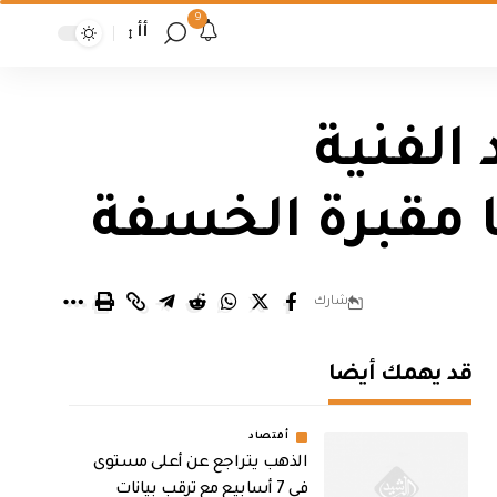
9
أأ
الفنية
ا مقبرة الخسفة
شارك
قد يهمك أيضا
أقتصاد
الذهب يتراجع عن أعلى مستوى
في 7 أسابيع مع ترقب بيانات