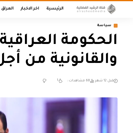
الرئيسية
اخر الاخبار
العراق
سياسة
الحكومة العراقية
والقانونية من أج
1
قبل 12 شهر
68 مشاهدات