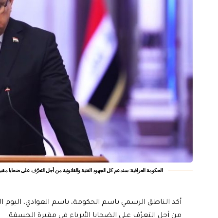
الحكومة العراقية: سندعم كل الجهود الفنية والقانونية من أجل التعرّف على ضحايا مق
أكد الناطق الرسمي باسم الحكومة، باسم العوادي، اليوم الا
من أجل التعرّف على الضحايا الأبرياء في مقبرة الخسفة.