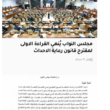
مجلس النواب يُنهي القراءة الاولى
لمقترح قانون رعاية الاحداث
قبل 17 ساعة