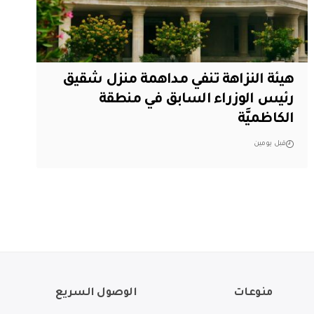
هيئة النزاهة تنفي مداهمة منزل شقيق
رئيس الوزراء السابق في منطقة
الكاظميَّة
قبل يومين
منوعات
الوصول السريع