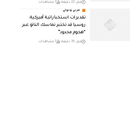
قبل 22 دقيقة
7 مشاهدات
عربي ودولي
تقديرات استخباراتية أميركية:
روسيا قد تختبر تماسك الناتو عبر
“هجوم محدود”
قبل 35 دقيقة
7 مشاهدات