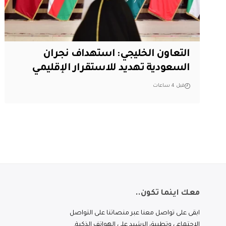
التعاون الخليجي: استهداف نجران
السعودية تهديد للاستقرار الإقليمي
قبل 4 ساعات
معك اينما تكون..
ابقى على تواصل معنا عبر منصاتنا على التواصل
الاجتماعي وتطبيق الرشيد على الهواتف الذكية.