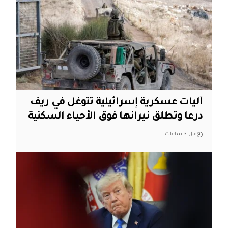
آليات عسكرية إسرائيلية تتوغل في ريف
درعا وتطلق نيرانها فوق الأحياء السكنية
قبل 3 ساعات