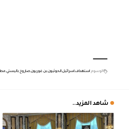
الوسوم
استهداف
اسرائيل
الحوثيون
بن غوريون
صاروخ باليستي
مطا
شاهد المزيد..