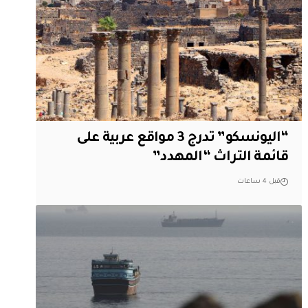
“اليونسكو” تدرج 3 مواقع عربية على
قائمة التراث “المهدد”
قبل 4 ساعات