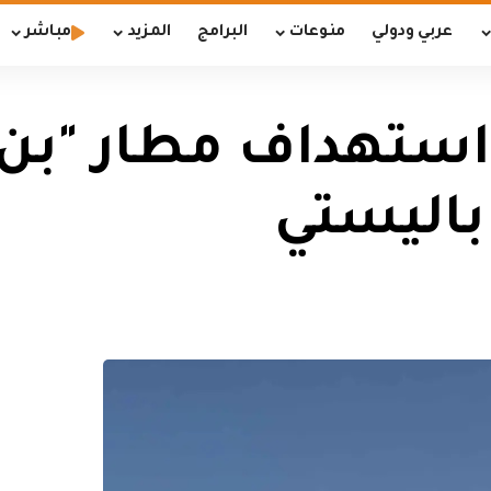
عربي ودولي
منوعات
البرامج
المزيد
مباشر
استهداف مطار "بن 
باليستي