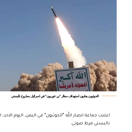
الحوثيون يعلنون استهداف مطار "بن غوريون" في اسرائيل بصاروخ باليستي
اعلنت جماعة انصار الله “الحوثيون” في اليمن، اليوم الاحد،
باليستي فرط صوتي.