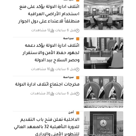
ائتلاف ادارة الدولة يؤكد على منع
استخدام الأراضي العراقية
منطلقاً للاعتداء على دول الجوار
قبل 6 ساعات
12 مشاهدات
سياسة
ائتلاف ادارة الدولة يؤكد دعمه
لجهود حفظ الأمن والاستقرار
وحصر السلاح بيد الدولة
قبل 6 ساعات
10 مشاهدات
سياسة
مخرجات اجتماع ائتلاف ادارة الدولة
قبل 6 ساعات
20 مشاهدات
أمن
الداخلية تعلن فتح باب التقديم
للدورة التأهيلية 32 بالمعهد العالي
للتطوير الأمني والإداري