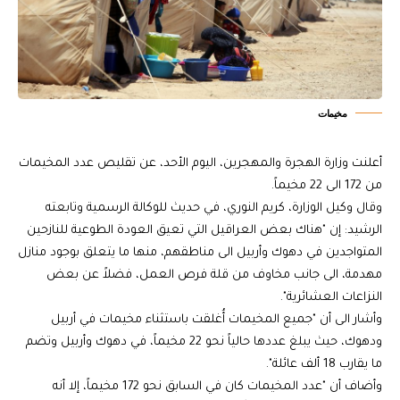
مخيمات
أعلنت وزارة الهجرة والمهجرين، اليوم الأحد، عن تقليص عدد المخيمات
من 172 الى 22 مخيماً.
وقال وكيل الوزارة، كريم النوري، في حديث للوكالة الرسمية وتابعته
الرشيد: إن "هناك بعض العراقيل التي تعيق العودة الطوعية للنازحين
المتواجدين في دهوك وأربيل الى مناطقهم، منها ما يتعلق بوجود منازل
مهدمة، الى جانب مخاوف من قلة فرص العمل، فضلاً عن بعض
النزاعات العشائرية".
وأشار الى أن "جميع المخيمات أُغلقت باستثناء مخيمات في أربيل
ودهوك، حيث يبلغ عددها حالياً نحو 22 مخيماً، في دهوك وأربيل وتضم
ما يقارب 18 ألف عائلة".
وأضاف أن "عدد المخيمات كان في السابق نحو 172 مخيماً، إلا أنه