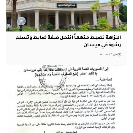
النزاهة تضبط متهماً انتحل صفة ضابط وتسلم
رشوة في ميسان
قبل 22 ساعة