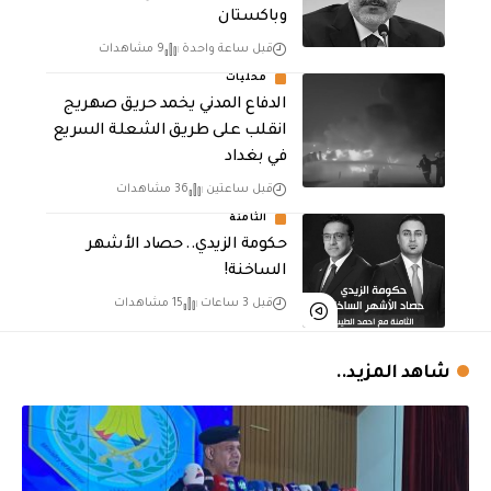
وباكستان
قبل ساعة واحدة
9 مشاهدات
محليات
الدفاع المدني يخمد حريق صهريج
انقلب على طريق الشعلة السريع
في بغداد
قبل ساعتين
36 مشاهدات
الثامنة
حكومة الزيدي.. حصاد الأشهر
الساخنة!
قبل 3 ساعات
15 مشاهدات
شاهد المزيد..