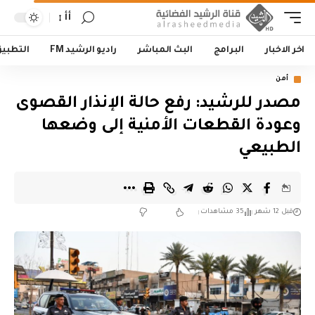
أأ
اخر الاخبار
البرامج
البث المباشر
راديو الرشيد FM
التطبي
أمن
مصدر للرشيد: رفع حالة الإنذار القصوى
وعودة القطعات الأمنية إلى وضعها
الطبيعي
قبل 12 شهر
35 مشاهدات