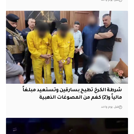
قبل يوم واحد
شرطة الكرخ تطيح بسارقين وتستعيد مبلغاً
مالياً و(2) كغم من المصوغات الذهبية
قبل يوم واحد