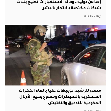
إحداهن دولية.. وكالة الاستخبارات تطيح بثلاث
شبكات مختصة بالاتجار بالبشر
قبل يوم واحد
مصدر للرشيد: توجيهات عليا بإلغاء الممرات
العسكرية بالسيطرات وخضوع جميع الأرتال
الحكومية للتدقيق والتفتيش