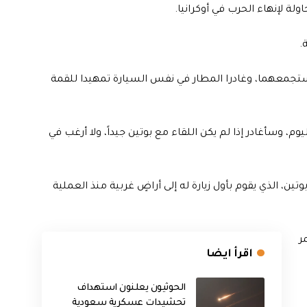
ة لإنهاء الحرب في أوكرانيا.
.
 ستجمعهما، وغادرا المطار في نفس السيارة تمهيدا للقمة
م، وسأغادر إذا لم يكن اللقاء مع بوتين جيداً، ولا أرغب في
ن، الذي يقوم بأول زيارة له إلى أراضٍ غربية منذ العملية
ر
اقرأ ايضا
الحوثيون يعلنون استهداف
تحشيدات عسكرية سعودية