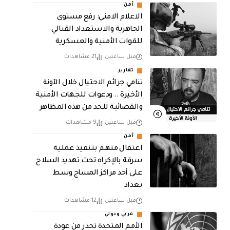
أمن
الاعلام الامني: رفع مستوى
الجاهزية والاستعداد القتالي
للقوات الأمنية والعسكرية
قبل ساعتين
21 مشاهدات
تقارير
تنامي جرائم الاحتيال خلال الآونة
الأخيرة .. ودعوات للجهات الأمنية
والقضائية للحد من هذه المظاهر
قبل ساعتين
9 مشاهدات
أمن
اعتقال متهم بتنفيذ عملية
سرقة بالإكراه تحت تهديد السلاح
على أحد مراكز المساج وسط
بغداد
قبل ساعتين
12 مشاهدات
عربي ودولي
الأمم المتحدة تحذر من عودة