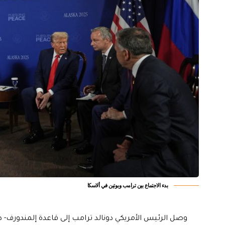
بدء الاجتماع بين ترامب وبوتين في ألاسكا
وصل الرئيس الأمريكي دونالد ترامب إلى قاعدة إلمندورف- 