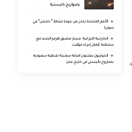
بصواريخ باليستية
الأمم المتحدة تحذر من عودة نشاط ” داعش” في
سوريا
الخارجية الايرانية: مسار مضيق هرمز الجديد مع
سلطنة عُمان إجراء مؤقت
الحوثيون يعلنون اصابة سفينة نفطية سعودية
بصاروخ باليستي في خليج عدن
،