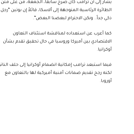
يشار إلى أن ترامب كان صرح سابقاً، الجمعة، من على متن
الطائرة الرئاسية المتوجهة إلى ألاسكا، قائلاً إن بوتين “رجل
ذكي جداً.. ونكن الاحترام لبعضنا البعض”.
كما أعرب عن استعداده لمناقشة استئناف التعاون
الاقتصادي بين أميركا وروسيا في حال تحقيق تقدم بشأن
أوكرانيا.
فيما استبعد ترامب إمكانية انضمام أوكرانيا إلى حلف الناتو
لكنه رجح تقديم ضمانات أمنية أميركية لها بالتعاون مع
أوروبا.