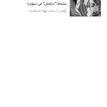
نشاط ” داعش” في سوريا
قبل 3 ساعات
13 مشاهدات