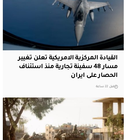
القيادة المركزية الامريكية تعلن تغيير
مسار 48 سفينة تجارية منذ استئناف
الحصار على ايران
قبل 22 ساعة