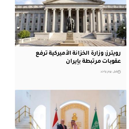
‏رويترز: وزارة الخزانة الأميركية ترفع
عقوبات مرتبطة بإيران
قبل يوم واحد