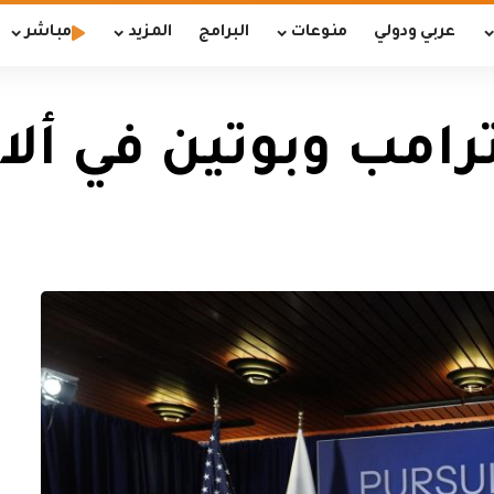
عربي ودولي
منوعات
البرامج
المزيد
مباشر
ترامب وبوتين في أل