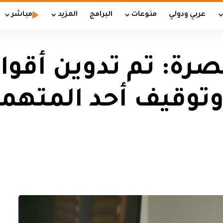
عربي ودولي
منوعات
البرامج
المزيد
مباشر
رة: تم تدوين أقوا
وتوقيف أحد المتهم