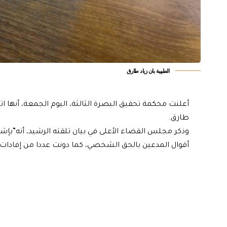
الطبيبة بان زياد طارق
أعلنت محكمة تحقيق البصرة الثالثة، اليوم الجمعة، أنها ات
طارق.
وذكر مجلس القضاء الأعلى في بيان تلقته الرشيد، أنه”ب
أقوال المدعين بالحق الشخصي، كما دونت عددا من إفادات