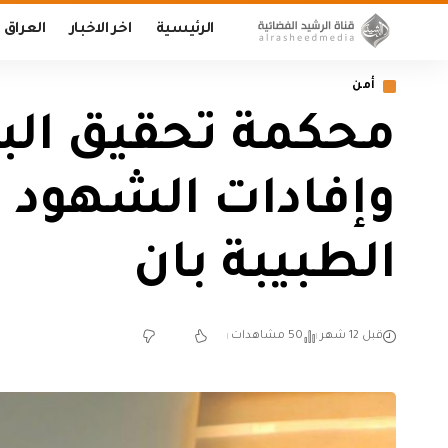
الرئيسية
اخر الاخبار
العراق
أمن
محكمة تحقيق البص
وإفادات الشهود 
الطبيبة بان
قبل 12 شهر
50 مشاهدات