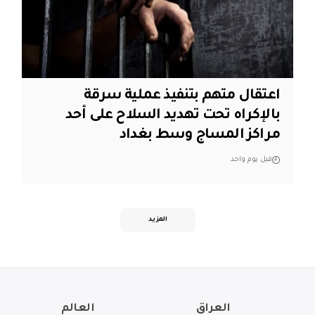
اعتقال متهم بتنفيذ عملية سرقة
بالإكراه تحت تهديد السلاح على أحد
مراكز المساج وسط بغداد
قبل يوم واحد
المزيد
العراق
العالم