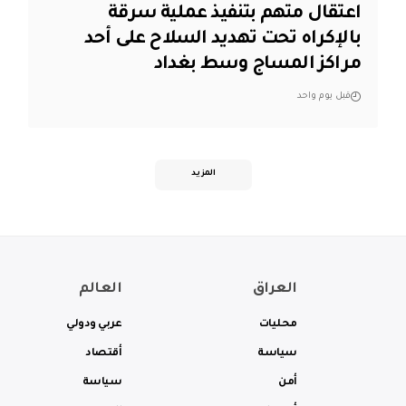
اعتقال متهم بتنفيذ عملية سرقة
بالإكراه تحت تهديد السلاح على أحد
مراكز المساج وسط بغداد
قبل يوم واحد
المزيد
العراق
العالم
محليات
عربي ودولي
سياسة
أقتصاد
أمن
سياسة