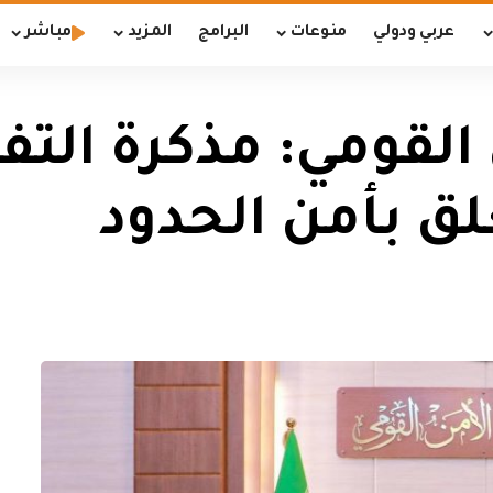
عربي ودولي
منوعات
البرامج
المزيد
مباشر
لقومي: مذكرة التفا
لق بأمن الحدود