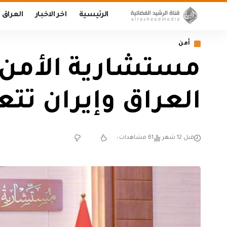
الرئيسية
اخر الاخبار
العراق
أمن
مستشارية الأمن ا
العراق وإيران تتع
قبل 12 شهر
61 مشاهدات