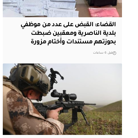
القضاء: القبض على عدد من موظفي
بلدية الناصرية ومعقبين ضبطت
بحوزتهم مستندات وأختام مزورة
قبل 6 ساعات