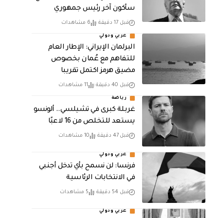
سأكون آخر رئيس جمهوري
قبل 17 دقيقة
6 مشاهدات
عربي ودولي
البرلمان الإيراني: الإطار العام
للتفاهم مع عُمان بخصوص
مضيق هرمز اكتمل تقريبا
قبل 40 دقيقة
11 مشاهدات
رياضة
غربلة كبرى في تشيلسي.. ألونسو
يستعد للتخلص من 16 لاعبًا
قبل 47 دقيقة
10 مشاهدات
عربي ودولي
فرنسا: لن نسمح بأي تدخل أجنبي
في الانتخابات الرئاسية
قبل 54 دقيقة
5 مشاهدات
عربي ودولي