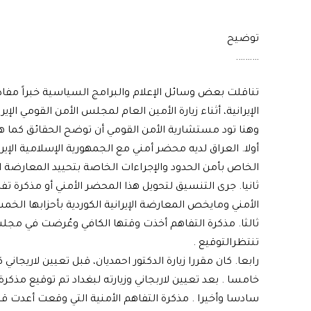
توضيح
……….
تناقلت بعض وسائل الإعلام والبرامج السياسية خبراً مفاده
الإيرانية، أثناء زيارة الأمين العام لمجلس الأمن القومي الإيرا
وهنا تود مستشارية الأمن القومي أن توضح الحقائق كما هي
الخاص بأمن الحدود والإجراءات الخاصة بتحييد المعارضة الكو
ثانيا. جرى التنسيق لتحويل هذا المحضر الأمني أو مذكرة 
الأمني ومايخص المعارضة الإيرانية الكوردية بأحزابها الخم
ثالثا. مذكرة التفاهم أخذت وقتها الكافي وعُرضت في مجلس
تنتظرالتوقيع .
رابعا. كان مقررا زيارة الدكتور احمديان، قبل تعيين لاريجان
خامسا . بعد تعيين لاربجاني وزيارته لبغداد تم توقيع مذ
سادسا وأخيرا . مذكرة التفاهم الأمنية التي وقعت أعدت قب