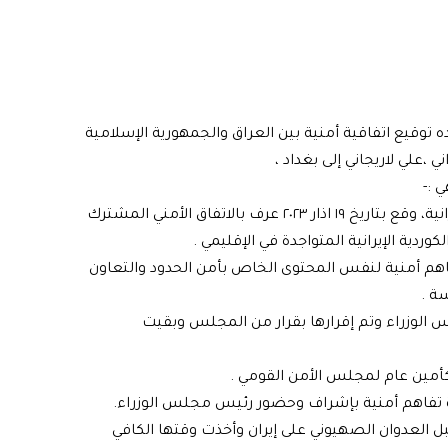
 توقيع اتفاقية أمنية بين العراق والجمهورية الإسلامية
ني ،علي لاريجاني إلى بغداد ،
 :-
أولا. العراق لديه محضر أمني مع الجمهورية الإسلامية الإيرانية، وقع بتاريخ ١٩ اذار ٢٠٢٣ عرف بالاتفاق الأمني المشترك
ردية الإيرانية المتواجدة في الإقليمي .
تفاهم أمنية لنفس المحتوى الخاص بأمن الحدود والتعاون
سة .
 الوزراء وتم إقرارها بقرار من المجلس وبقيت
ي كأمين عام لمجلس الأمن القومي .
كرة تفاهم أمنية بإشراف وحضور رئيس مجلس الوزراء.
ل العدوان الصهيوني على إيران وأخذت وقتها الكافي