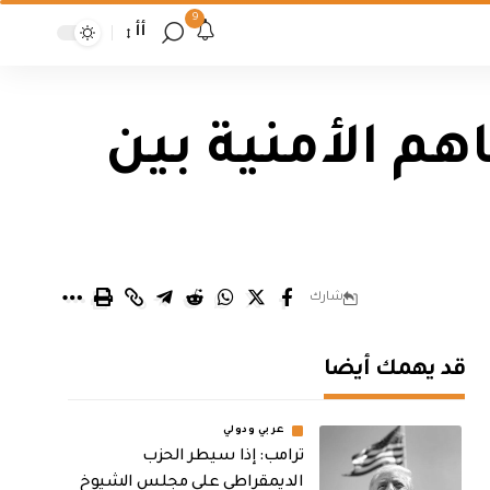
9
أأ
هم الأمنية بين
شارك
قد يهمك أيضا
عربي ودولي
ترامب: إذا سيطر الحزب
الديمقراطي على مجلس الشيوخ