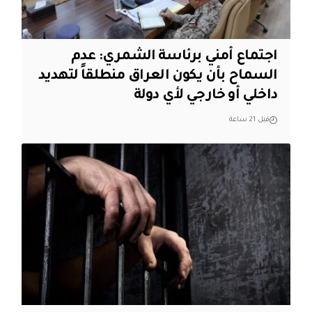
اجتماع أمني برئاسة الشمري: عدم
السماح بأن يكون العراق منطلقاً لتهديد
داخلي أو خارجي لأي دولة
قبل 21 ساعة