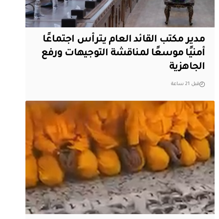
مدير مكتب القائد العام يترأس اجتماعًا
أمنيًا موسعًا لمناقشة التوجيهات ورفع
الجاهزية
قبل 21 ساعة