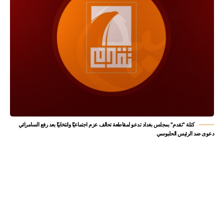
كتلة "تقدم" بمجلس بغداد تدعو لمقاطعة تحالف عزم اجتماعيًا وانتخابيًا بعد رفع السامرائي
دعوى ضد الرئيس الحلبوسي