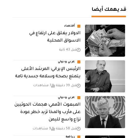
قد يهمك أيضا
أقتصاد
الدولار يغلق على ارتفاع في
الاسواق المحلية
قبل 43 ثانية
عربي ودولي
الرئيس الإيراني: المرشد الأعلى
يتمتع بصحة وسلامة جسدية تامة
قبل 39 دقيقة
7 مشاهدات
عربي ودولي
المبعوث الأممي: هجمات الحوثيين
على مأرب والمخا تزيد خطر عودة
نزاع واسع لليمن
قبل 58 دقيقة
9 مشاهدات
رياضة