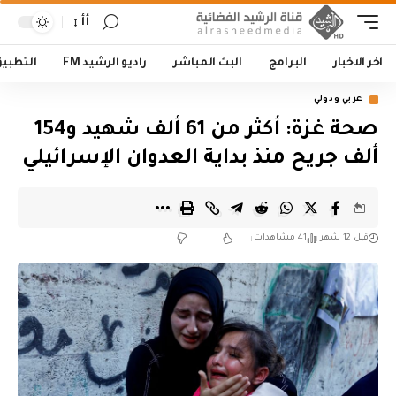
أأ
اخر الاخبار
البرامج
البث المباشر
راديو الرشيد FM
التطبي
عربي ودولي
صحة غزة: أكثر من 61 ألف شهيد و154
ألف جريح منذ بداية العدوان الإسرائيلي
قبل 12 شهر
41 مشاهدات