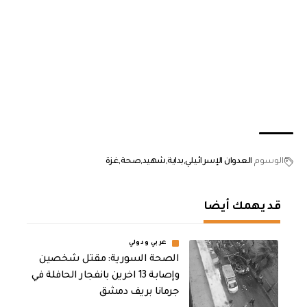
الوسوم
العدوان الإسرائيلي
بداية
شهيد
صحة
غزة
قد يهمك أيضا
عربي ودولي
الصحة السورية: مقتل شخصين
وإصابة 13 اخرين بانفجار الحافلة في
جرمانا بريف دمشق