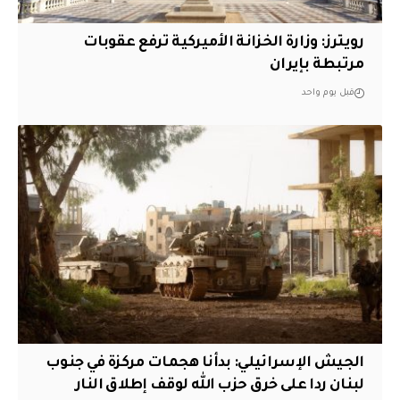
‏رويترز: وزارة الخزانة الأميركية ترفع عقوبات
مرتبطة بإيران
قبل يوم واحد
الجيش الإسرائيلي: بدأنا هجمات مركزة في جنوب
لبنان ردا على خرق حزب الله لوقف إطلاق النار