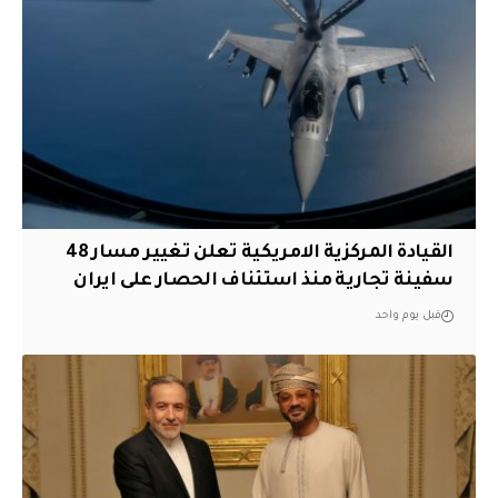
القيادة المركزية الامريكية تعلن تغيير مسار 48
سفينة تجارية منذ استئناف الحصار على ايران
قبل يوم واحد