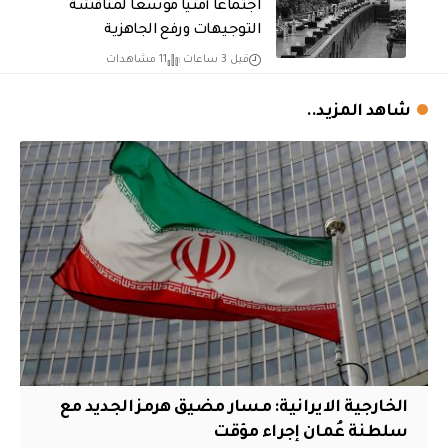
اجتماعًا أمنيًا موسعًا لمناقشة
التوجيهات ورفع الجاهزية
قبل 3 ساعات
11 مشاهدات
شاهد المزيد..
الخارجية الايرانية: مسار مضيق هرمز الجديد مع
سلطنة عُمان إجراء مؤقت