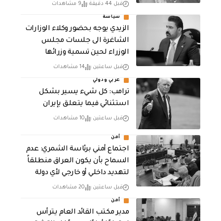
قبل 44 دقيقة
9 مشاهدات
سياسة
الزيدي يوجه بحضور وكلاء الوزارات
الشاغرة الى جلسات مجلس
الوزراء لحين تسمية وزرائها
قبل ساعتين
14 مشاهدات
عربي ودولي
ترامب: كل شيء يسير بشكل
استثنائي فيما يتعلق بإيران
قبل ساعتين
10 مشاهدات
أمن
اجتماع أمني برئاسة الشمري: عدم
السماح بأن يكون العراق منطلقاً
لتهديد داخلي أو خارجي لأي دولة
قبل ساعتين
20 مشاهدات
أمن
مدير مكتب القائد العام يترأس